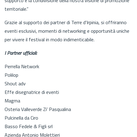
supporto e la condivisione della nostra visione di promozione
territoriale.”
Grazie al supporto dei partner di Terre d'Irpinia, si offriranno
eventi esclusivi, momenti di networking e opportunità uniche
per vivere il festival in modo indimenticabile.
I Partner ufficiali:
Perrella Network
Polilop
Shout adv
Effe disegnatrice di eventi
Magma
Osteria Valleverde Zi' Pasqualina
Pulcinella da Ciro
Basso Fedele & Figli srl
Azienda Antonio Molettieri