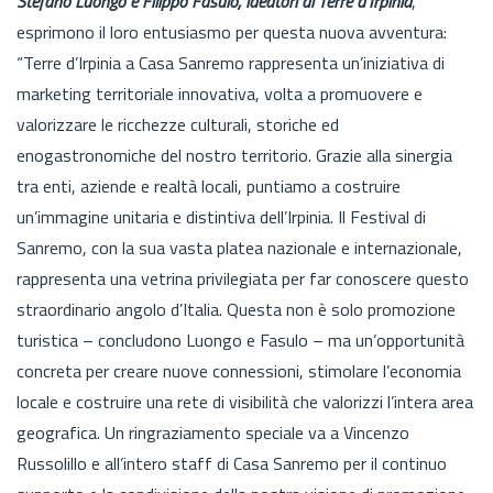
Stefano Luongo e Filippo Fasulo, ideatori di Terre d’Irpinia
,
esprimono il loro entusiasmo per questa nuova avventura:
“Terre d’Irpinia a Casa Sanremo rappresenta un’iniziativa di
marketing territoriale innovativa, volta a promuovere e
valorizzare le ricchezze culturali, storiche ed
enogastronomiche del nostro territorio. Grazie alla sinergia
tra enti, aziende e realtà locali, puntiamo a costruire
un’immagine unitaria e distintiva dell’Irpinia. Il Festival di
Sanremo, con la sua vasta platea nazionale e internazionale,
rappresenta una vetrina privilegiata per far conoscere questo
straordinario angolo d’Italia. Questa non è solo promozione
turistica – concludono Luongo e Fasulo – ma un’opportunità
concreta per creare nuove connessioni, stimolare l’economia
locale e costruire una rete di visibilità che valorizzi l’intera area
geografica. Un ringraziamento speciale va a Vincenzo
Russolillo e all’intero staff di Casa Sanremo per il continuo