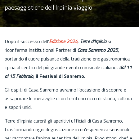
paesaggistiche dell'Irpinia viaggio
Dopo il successo dell’
Edizione 2024
,
Terre d’Irpinia
si
riconferma Institutional Partner di
Casa Sanremo 2025
,
portando il cuore pulsante della tradizione enogastronomica
irpina al centro del più grande evento musicale italiano,
dal 11
al 15 Febbraio
,
il Festival di Sanremo.
Gli ospiti di Casa Sanremo avranno l’occasione di scoprire e
assaporare le meraviglie di un territorio ricco di storia, cultura
e sapori unici.
Terre d’Irpinia curerà gli aperitivi ufficiali di Casa Sanremo,
trasformando ogni degustazione in un’esperienza sensoriale
per raccontare l’anima autentica dell’Irpinia. Produttori, chef e