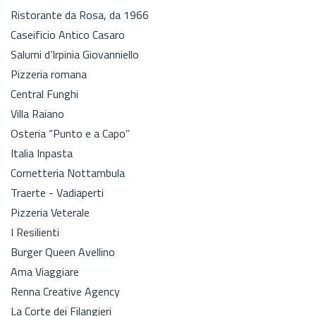
Ristorante da Rosa, da 1966
Caseificio Antico Casaro
Salumi d’Irpinia Giovanniello
Pizzeria romana
Central Funghi
Villa Raiano
Osteria “Punto e a Capo”
Italia Inpasta
Cornetteria Nottambula
Traerte - Vadiaperti
Pizzeria Veterale
I Resilienti
Burger Queen Avellino
Ama Viaggiare
Renna Creative Agency
La Corte dei Filangieri