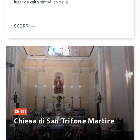
lugar de culto simbólico de la...
SCOPRI →
CHIESE
Chiesa di San Trifone Martire