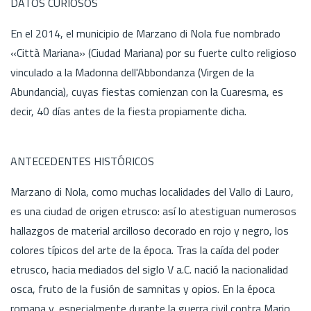
DATOS CURIOSOS
En el 2014, el municipio de Marzano di Nola fue nombrado
«Città Mariana» (Ciudad Mariana) por su fuerte culto religioso
vinculado a la Madonna dell'Abbondanza (Virgen de la
Abundancia), cuyas fiestas comienzan con la Cuaresma, es
decir, 40 días antes de la fiesta propiamente dicha.
ANTECEDENTES HISTÓRICOS
Marzano di Nola, como muchas localidades del Vallo di Lauro,
es una ciudad de origen etrusco: así lo atestiguan numerosos
hallazgos de material arcilloso decorado en rojo y negro, los
colores típicos del arte de la época. Tras la caída del poder
etrusco, hacia mediados del siglo V a.C. nació la nacionalidad
osca, fruto de la fusión de samnitas y opios. En la época
romana y, especialmente durante la guerra civil contra Mario,