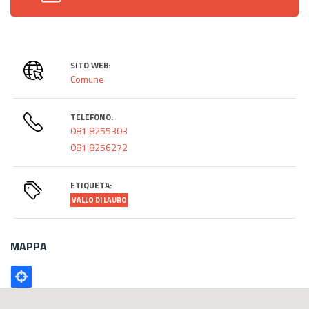
SITO WEB:
Comune
TELEFONO:
081 8255303
081 8256272
ETIQUETA:
VALLO DI LAURO
MAPPA
Poligono
GEO