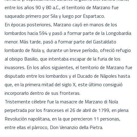
entre los años 90 y 80 a.C., el territorio de Marzano fue
saqueado primero por Sila y luego por Espartaco.
En épocas posteriores, Marzano cayó en manos de los
lombardos hacia 594 y pasó a formar parte de la Longobardia
menor. Más tarde, pasó a formar parte del Gastaldato
lombardo de Nola y, durante un breve período, ofreció refugio
al obispo Basilio, que intentaba escapar de la furia de los
invasores. En los años siguientes, el territorio de Marzano fue
disputado entre los lombardos y el Ducado de Nápoles hasta
que, en la primera mitad del siglo X, este último consiguió
incorporarlo dentro de sus fronteras.
Tristemente célebre fue la masacre de Marzano di Nola
perpetrada por los franceses el 26 de abril de 1799, en plena
Revolución napolitana, en la que perecieron 11 personas,
entre ellas el párroco, Don Venanzio della Pietra.