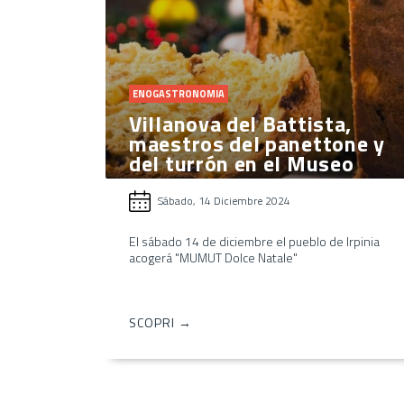
ENOGASTRONOMIA
Villanova del Battista,
maestros del panettone y
del turrón en el Museo
Sábado, 14 Diciembre 2024
El sábado 14 de diciembre el pueblo de Irpinia
acogerá "MUMUT Dolce Natale"
SCOPRI →