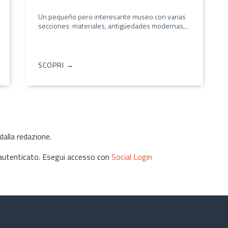
Un pequeño pero interesante museo con varias
secciones: materiales, antigüedades modernas,...
SCOPRI →
alla redazione.
 autenticato. Esegui accesso con
Social Login