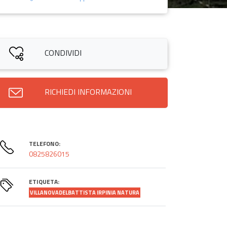
CONDIVIDI
RICHIEDI INFORMAZIONI
TELEFONO:
0825826015
ETIQUETA:
VILLANOVADELBATTISTA IRPINIA NATURA