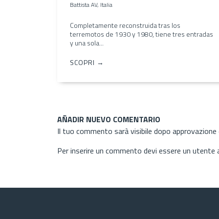
Battista AV, Italia
Completamente reconstruida tras los
terremotos de 1930 y 1980, tiene tres entradas
y una sola...
SCOPRI →
AÑADIR NUEVO COMENTARIO
Il tuo commento sarà visibile dopo approvazione d
Per inserire un commento devi essere un utente