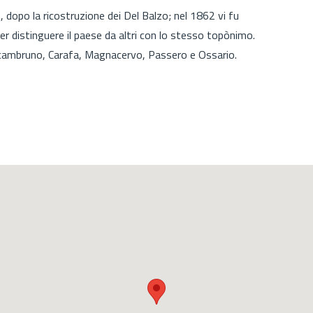
, dopo la ricostruzione dei Del Balzo; nel 1862 vi fu
er distinguere il paese da altri con lo stesso topònimo.
scambruno, Carafa, Magnacervo, Passero e Ossario.