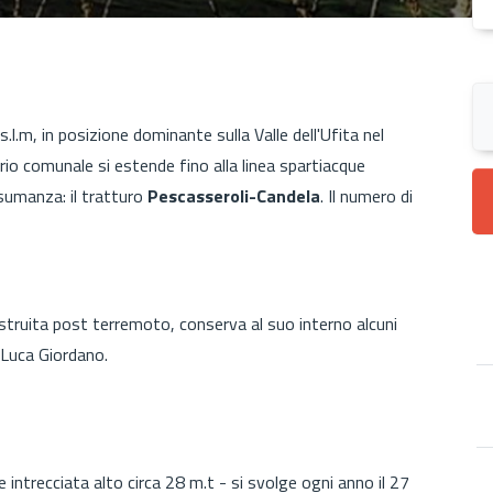
.l.m, in posizione dominante sulla Valle dell'Ufita nel
itorio comunale si estende fino alla linea spartiacque
nsumanza: il tratturo
Pescasseroli-Candela
. Il numero di
struita post terremoto, conserva al suo interno alcuni
i Luca Giordano.
 intrecciata alto circa 28 m.t - si svolge ogni anno il 27