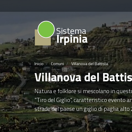
Sistema
Irpinia
Inicio
Comuni
Villanova del Battista
Villanova del Batti
Natura e folklore si mescolano in questo
"Tiro del Giglio", caratteristico evento a
strade del paese un giglio di paglia alto