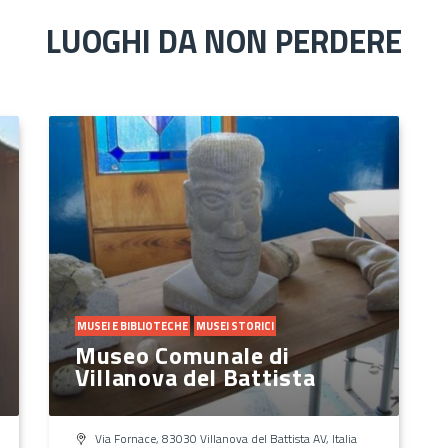
LUOGHI DA NON PERDERE
MUSEI E BIBLIOTECHE
MUSEI STORICI
Museo Comunale di
Villanova del Battista
Via Fornace, 83030 Villanova del Battista AV, Italia