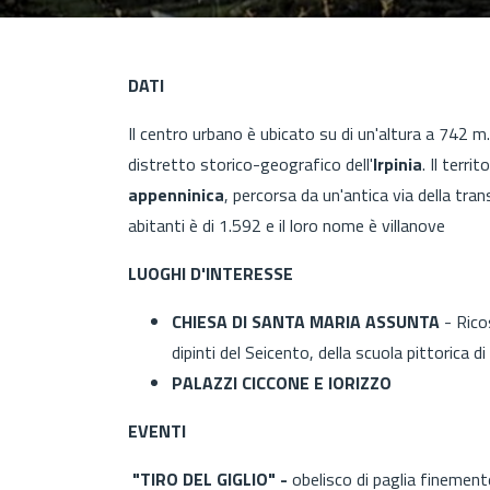
DATI
Il centro urbano è ubicato su di un'altura a 742 m.s
distretto storico-geografico dell'
Irpinia
. Il terr
appenninica
, percorsa da un'antica via della tra
abitanti è di 1.592 e il loro nome è villanove
LUOGHI D'INTERESSE
CHIESA DI SANTA MARIA ASSUNTA
- Rico
dipinti del Seicento, della scuola pittorica d
PALAZZI CICCONE E IORIZZO
EVENTI
"TIRO DEL GIGLIO" -
obelisco di paglia finemente