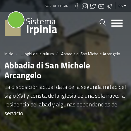
Pasar
SOCIAL LOGIN
ES
al
Sistema
contenido
Irpinia
principal
Inicio
Luoghi della cultura
Abbadia di San Michele Arcangelo
Abbadia di San Michele
Arcangelo
La disposición actual data de la segunda mitad del
siglo XVI y consta de la iglesia de una sola nave, la
residencia del abad y algunas dependencias de
servicio.