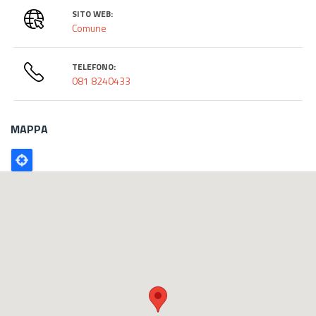
SITO WEB:
Comune
TELEFONO:
081 8240433
MAPPA
Poligono
GEO