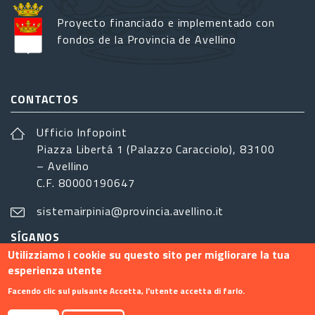
Proyecto financiado e implementado con
fondos de la Provincia de Avellino
CONTACTOS
Ufficio Infopoint
Piazza Libertá 1 (Palazzo Caracciolo), 83100
– Avellino
C.F. 80000190647
sistemairpinia@provincia.avellino.it
SÍGANOS
Utilizziamo i cookie su questo sito per migliorare la tua
esperienza utente
Facendo clic sul pulsante Accetta, l'utente accetta di farlo.