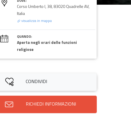
DOVE:
Corso Umberto I, 38, 83020 Quadrelle AV,
Italia
visualizza in mappa
QUANDO:
Aperta negli orari delle funzioni
religiose
CONDIVIDI
RICHIEDI INFORMAZIONI