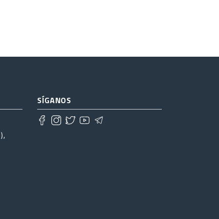
SÍGANOS
),