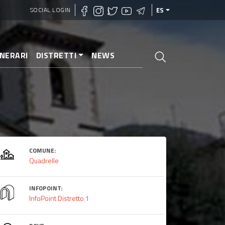
SOCIAL LOGIN
ES
INERARI
DISTRETTI
NEWS
COMUNE:
Quadrelle
INFOPOINT:
InfoPoint Distretto 1