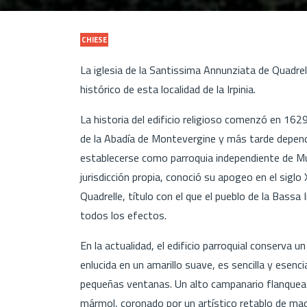
CHIESE
La iglesia de la Santissima Annunziata de Quadrel
histórico de esta localidad de la Irpinia.
La historia del edificio religioso comenzó en 162
de la Abadía de Montevergine y más tarde dependi
establecerse como parroquia independiente de M
jurisdicción propia, conoció su apogeo en el siglo X
Quadrelle, título con el que el pueblo de la Bass
todos los efectos.
En la actualidad, el edificio parroquial conserva un
enlucida en un amarillo suave, es sencilla y esenci
pequeñas ventanas. Un alto campanario flanquea l
mármol, coronado por un artístico retablo de mader