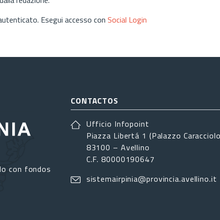
 autenticato. Esegui accesso con
Social Login
CONTACTOS
Ufficio Infopoint
Piazza Libertá 1 (Palazzo Caracciolo
83100 – Avellino
C.F. 80000190647
do con fondos
sistemairpinia@provincia.avellino.it