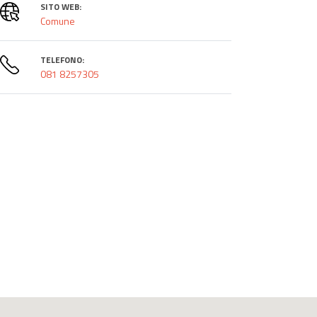
SITO WEB:
Comune
TELEFONO:
081 8257305