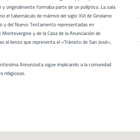
n y originalmente formaba parte de un políptico. La sala
mo el tabernáculo de mármol del siglo XVI de Girolamo
uo y del Nuevo Testamento representadas en
e Montevergine y de la Casa de la Anunciación de
llas el lienzo que representa el «Tránsito de San José»,
antissima Annunziata sigue implicando a la comunidad
s religiosas.