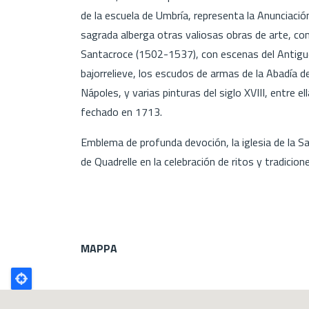
de la escuela de Umbría, representa la Anunciació
sagrada alberga otras valiosas obras de arte, co
Santacroce (1502-1537), con escenas del Antig
bajorrelieve, los escudos de armas de la Abadía d
Nápoles, y varias pinturas del siglo XVIII, entre e
fechado en 1713.
Emblema de profunda devoción, la iglesia de la S
de Quadrelle en la celebración de ritos y tradicione
MAPPA
Poligono
GEO