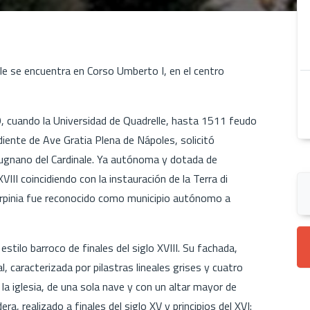
le se encuentra en Corso Umberto I, en el centro
9, cuando la Universidad de Quadrelle, hasta 1511 feudo
ente de Ave Gratia Plena de Nápoles, solicitó
ugnano del Cardinale. Ya autónoma y dotada de
VIII coincidiendo con la instauración de la Terra di
a Irpinia fue reconocido como municipio autónomo a
 estilo barroco de finales del siglo XVIII. Su fachada,
al, caracterizada por pilastras lineales grises y cuatro
a iglesia, de una sola nave y con un altar mayor de
a, realizado a finales del siglo XV y principios del XVI: