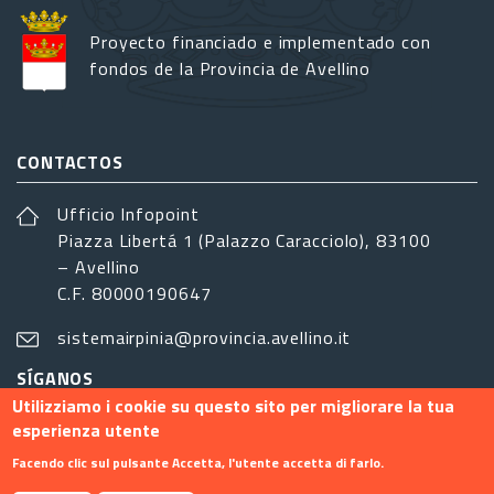
Proyecto financiado e implementado con
fondos de la Provincia de Avellino
CONTACTOS
Ufficio Infopoint
Piazza Libertá 1 (Palazzo Caracciolo), 83100
– Avellino
C.F. 80000190647
sistemairpinia@provincia.avellino.it
SÍGANOS
Utilizziamo i cookie su questo sito per migliorare la tua
esperienza utente
Facendo clic sul pulsante Accetta, l'utente accetta di farlo.