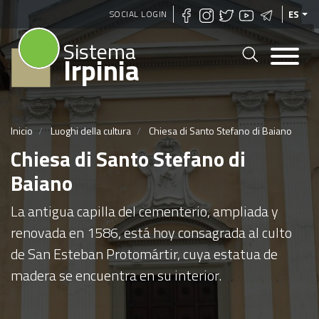
Pasar
SOCIAL LOGIN
ES
al
Sistema
contenido
Irpinia
principal
Inicio
Luoghi della cultura
Chiesa di Santo Stefano di Baiano
Chiesa di Santo Stefano di
Baiano
La antigua capilla del cementerio, ampliada y
renovada en 1586, está hoy consagrada al culto
de San Esteban Protomártir, cuya estatua de
madera se encuentra en su interior.