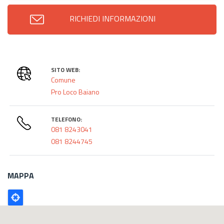
RICHIEDI INFORMAZIONI
SITO WEB:
Comune
Pro Loco Baiano
TELEFONO:
081 8243041
081 8244745
MAPPA
Poligono
GEO