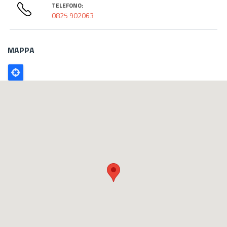
TELEFONO:
0825 902063
MAPPA
Poligono
GEO