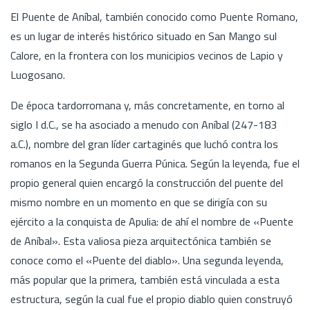
El Puente de Aníbal, también conocido como Puente Romano,
es un lugar de interés histórico situado en San Mango sul
Calore, en la frontera con los municipios vecinos de Lapio y
Luogosano.
De época tardorromana y, más concretamente, en torno al
siglo I d.C., se ha asociado a menudo con Aníbal (247-183
a.C.), nombre del gran líder cartaginés que luchó contra los
romanos en la Segunda Guerra Púnica. Según la leyenda, fue el
propio general quien encargó la construcción del puente del
mismo nombre en un momento en que se dirigía con su
ejército a la conquista de Apulia: de ahí el nombre de «Puente
de Aníbal». Esta valiosa pieza arquitectónica también se
conoce como el «Puente del diablo». Una segunda leyenda,
más popular que la primera, también está vinculada a esta
estructura, según la cual fue el propio diablo quien construyó