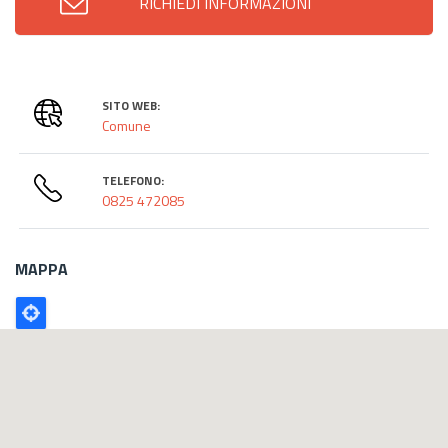
RICHIEDI INFORMAZIONI
SITO WEB:
Comune
TELEFONO:
0825 472085
MAPPA
Poligono
GEO