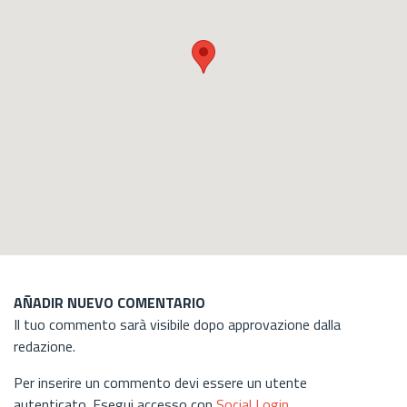
AÑADIR NUEVO COMENTARIO
Il tuo commento sarà visibile dopo approvazione dalla
redazione.
Per inserire un commento devi essere un utente
autenticato. Esegui accesso con
Social Login