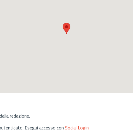
alla redazione.
 autenticato. Esegui accesso con
Social Login