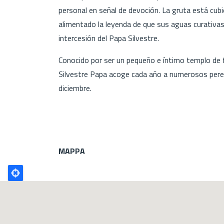
personal en señal de devoción. La gruta está cubi
alimentado la leyenda de que sus aguas curativas
intercesión del Papa Silvestre.
Conocido por ser un pequeño e íntimo templo de f
Silvestre Papa acoge cada año a numerosos peregri
diciembre.
MAPPA
Poligono
GEO