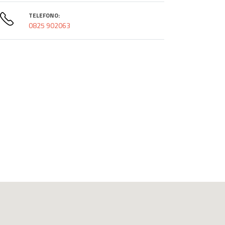
TELEFONO:
0825 902063