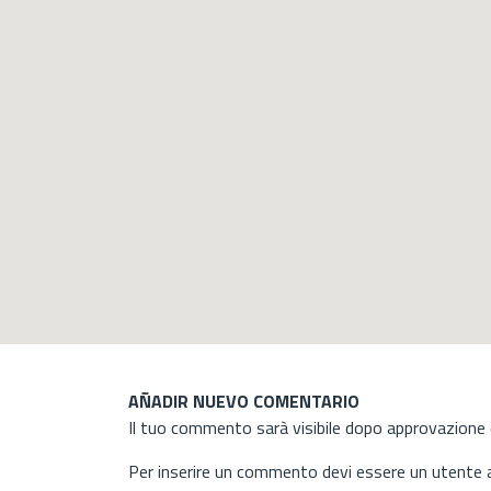
AÑADIR NUEVO COMENTARIO
Il tuo commento sarà visibile dopo approvazione d
Per inserire un commento devi essere un utente