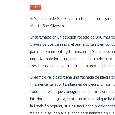
CHIESE
El Santuario de San Silvestro Papa es un lugar de 
Monte San Silvestro.
Encaramado en un espolón rocoso de 900 metros de
través de dos caminos: el primero, también cono
parte de Summonte y termina en el Santuario, p
unos 4 km de longitud, parte del centro de la loca
tres horas. Una vez en la cima, un arco de piedra
El edificio religioso tiene una fachada de piedra 
finamente tallado, también es de piedra. En su i
todos aquellos que consiguen subir por el sendero y
interior de una gruta, brota un manantial que ha
la tradición popular, sus aguas tienen propiedad
fieles que acuden a la fuente para bañarse en el 