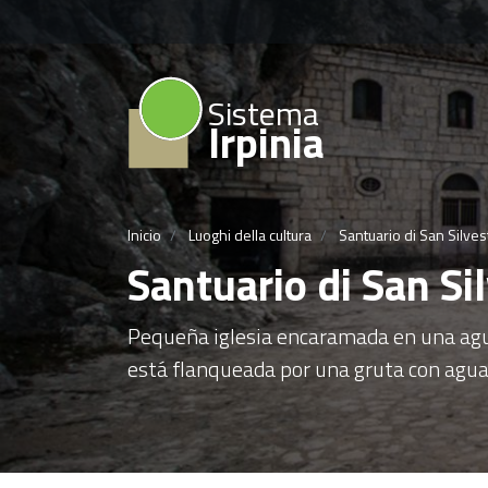
Sistema
Irpinia
Inicio
Luoghi della cultura
Santuario di San Silve
Santuario di San Si
Pequeña iglesia encaramada en una aguj
está flanqueada por una gruta con agua