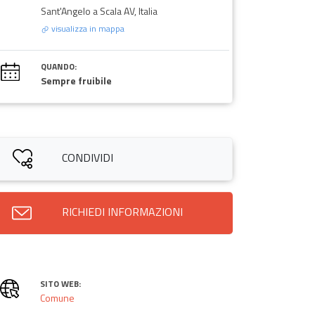
Sant'Angelo a Scala AV, Italia
visualizza in mappa
QUANDO:
Sempre fruibile
CONDIVIDI
RICHIEDI INFORMAZIONI
SITO WEB:
Comune