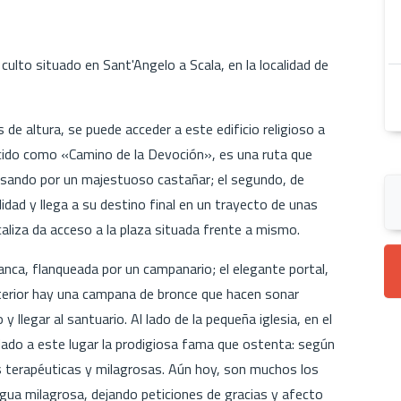
culto situado en Sant'Angelo a Scala, en la localidad de
 altura, se puede acceder a este edificio religioso a
cido como «Camino de la Devoción», es una ruta que
asando por un majestuoso castañar; el segundo, de
lidad y llega a su destino final en un trayecto de unas
 caliza da acceso a la plaza situada frente a mismo.
blanca, flanqueada por un campanario; el elegante portal,
nterior hay una campana de bronce que hacen sonar
 llegar al santuario. Al lado de la pequeña iglesia, en el
 dado a este lugar la prodigiosa fama que ostenta: según
es terapéuticas y milagrosas. Aún hoy, son muchos los
agua milagrosa, dejando peticiones de gracias y afecto