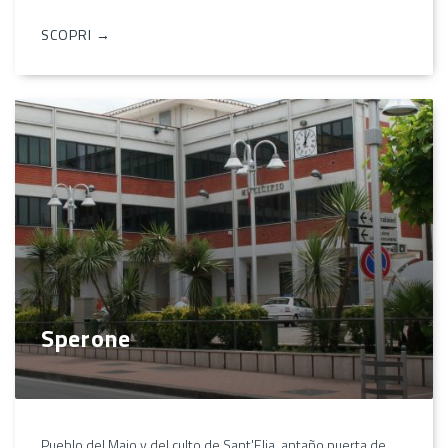
SCOPRI →
Sperone
Pueblo del Majo y del culto de Sant'Elia, antaño puerta de