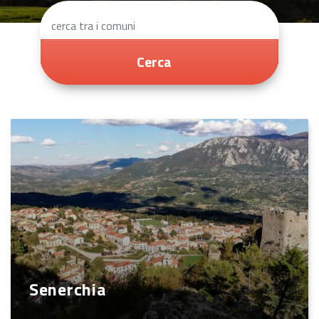
Cerca
Senerchia