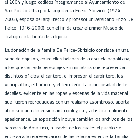
el 2004 y luego cedidos íntegramente al Ayuntamiento de
San Potito Ultra por la arquitecta Eirene Sbriziolo (1924-
2003), esposa del arquitecto y profesor universitario Enzo De
Felice (1916-2000), con el fin de crear el primer Museo del
Trabajo en la tierra de la Irpinia.
La donación de la familia De Felice-Sbriziolo consiste en una
serie de objetos, entre ellos belenes de la escuela napolitana,
a los que dan vida personajes en miniatura que representan
distintos oficios: el cantero, el impresor, el carpintero, los
«cucipiatti», el barbero y el ferretero. La minuciosidad de los
detalles, evidente en las ropas y escenas de la vida material
que fueron reproducidas con un realismo asombroso, aporta
al museo una dimensión antropológica y artística realmente
apasionante. La exposición incluye también los archivos de los
barones de Amatucci, a través de los cuales el pueblo se
entrega a la representación de las relaciones entre la familia