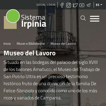
Pasar
SOCIAL LOGIN
ES
al
Sistema
contenido
Irpinia
principal
Inicio
Musei e Biblioteche
Museo del Lavoro
Museo del Lavoro
Situado en las bodegas del palacio del siglo XVIII
de los barones Amatucci, el Museo del Trabajo de
San Potito Ultra es un precioso testimonio
histórico fruto de una donación de la familia De
Felice-Sbriziolo y conocido como uno de los más
ricos y variados de Campania.