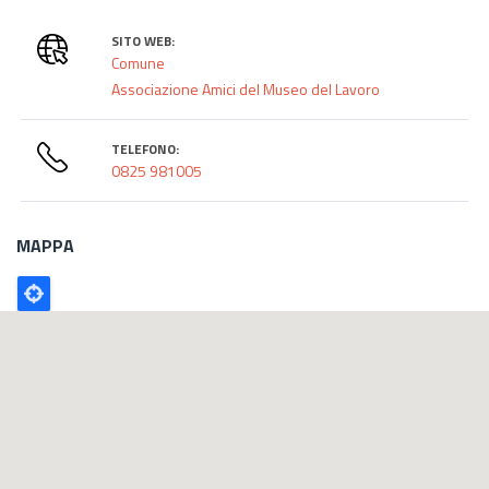
SITO WEB:
Comune
Associazione Amici del Museo del Lavoro
TELEFONO:
0825 981005
MAPPA
Poligono
GEO