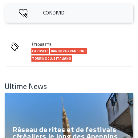
CONDIVIDI
ÉTIQUETTE:
CAPOSELE
BANDIERA ARANCIONE
TOURING CLUB ITALIANO
Ultime News
Réseau de rites et de festivals
céréaliers le long des Apennins