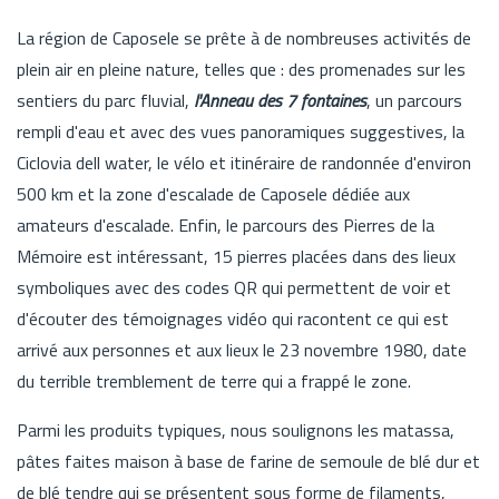
La région de Caposele se prête à de nombreuses activités de
plein air en pleine nature, telles que : des promenades sur les
sentiers du parc fluvial,
l'Anneau des 7 fontaines
, un parcours
rempli d'eau et avec des vues panoramiques suggestives, la
Ciclovia dell water, le vélo et itinéraire de randonnée d'environ
500 km et la zone d'escalade de Caposele dédiée aux
amateurs d'escalade. Enfin, le parcours des Pierres de la
Mémoire est intéressant, 15 pierres placées dans des lieux
symboliques avec des codes QR qui permettent de voir et
d'écouter des témoignages vidéo qui racontent ce qui est
arrivé aux personnes et aux lieux le 23 novembre 1980, date
du terrible tremblement de terre qui a frappé le zone.
Parmi les produits typiques, nous soulignons les matassa,
pâtes faites maison à base de farine de semoule de blé dur et
de blé tendre qui se présentent sous forme de filaments,