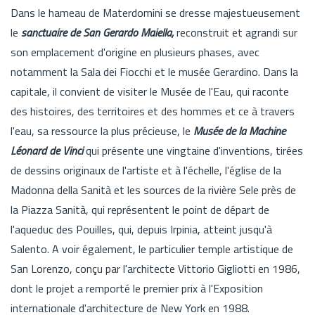
Dans le hameau de Materdomini se dresse majestueusement
le
sanctuaire de San Gerardo Maiella,
reconstruit et agrandi sur
son emplacement d'origine en plusieurs phases, avec
notamment la Sala dei Fiocchi et le musée Gerardino. Dans la
capitale, il convient de visiter le Musée de l'Eau, qui raconte
des histoires, des territoires et des hommes et ce à travers
l'eau, sa ressource la plus précieuse, le
Musée de la Machine
Léonard de Vinci
qui présente une vingtaine d'inventions, tirées
de dessins originaux de l'artiste et à l'échelle, l'église de la
Madonna della Sanità et les sources de la rivière Sele près de
la Piazza Sanità, qui représentent le point de départ de
l'aqueduc des Pouilles, qui, depuis Irpinia, atteint jusqu'à
Salento. A voir également, le particulier temple artistique de
San Lorenzo, conçu par l'architecte Vittorio Gigliotti en 1986,
dont le projet a remporté le premier prix à l'Exposition
internationale d'architecture de New York en 1988.