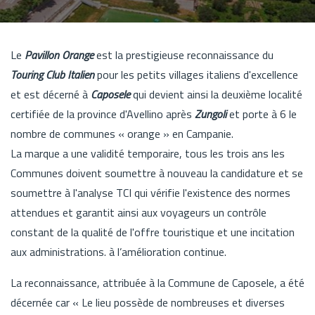
Le
Pavillon Orange
est la prestigieuse reconnaissance du
Touring Club Italien
pour les petits villages italiens d'excellence
et est décerné à
Caposele
qui devient ainsi la deuxième localité
certifiée de la province d'Avellino après
Zungoli
et porte à 6 le
nombre de communes « orange » en Campanie.
La marque a une validité temporaire, tous les trois ans les
Communes doivent soumettre à nouveau la candidature et se
soumettre à l'analyse TCI qui vérifie l'existence des normes
attendues et garantit ainsi aux voyageurs un contrôle
constant de la qualité de l'offre touristique et une incitation
aux administrations. à l’amélioration continue.
La reconnaissance, attribuée à la Commune de Caposele, a été
décernée car « Le lieu possède de nombreuses et diverses