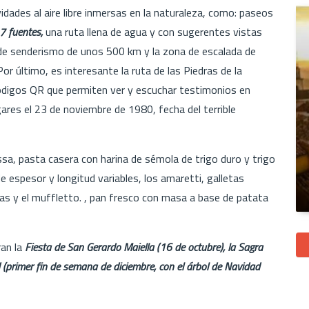
dades al aire libre inmersas en la naturaleza, como: paseos
 7 fuentes,
una ruta llena de agua y con sugerentes vistas
a de senderismo de unos 500 km y la zona de escalada de
or último, es interesante la ruta de las Piedras de la
ódigos QR que permiten ver y escuchar testimonios en
ares el 23 de noviembre de 1980, fecha del terrible
a, pasta casera con harina de sémola de trigo duro y trigo
 espesor y longitud variables, los amaretti, galletas
as y el muffletto. , pan fresco con masa a base de patata
ran la
Fiesta de San Gerardo Maiella (16 de octubre), la Sagra
 (primer fin de semana de diciembre, con el árbol de Navidad