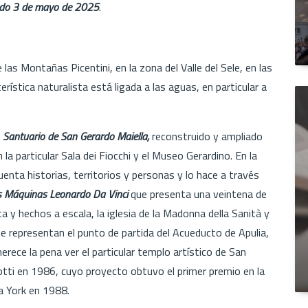
ado 3 de mayo de 2025
.
las Montañas Picentini, en la zona del Valle del Sele, en las
rística naturalista está ligada a las aguas, en particular a
l
Santuario de San Gerardo Maiella,
reconstruido y ampliado
la particular Sala dei Fiocchi y el Museo Gerardino. En la
uenta historias, territorios y personas y lo hace a través
 Máquinas Leonardo Da Vinci
que presenta una veintena de
ta y hechos a escala, la iglesia de la Madonna della Sanità y
que representan el punto de partida del Acueducto de Apulia,
erece la pena ver el particular templo artístico de San
iotti en 1986, cuyo proyecto obtuvo el primer premio en la
a York en 1988.