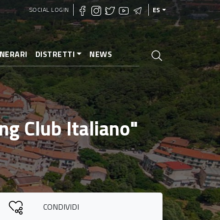
SOCIAL LOGIN
ES
INERARI
DISTRETTI
NEWS
ng Club Italiano"
CONDIVIDI