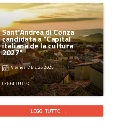
Sant'Andrea di Conza
candidata a "Capital
italiana de la cultura
2027"
Viernes, 7 Marzo 2025
LEGGI TUTTO →
LEGGI TUTTO →