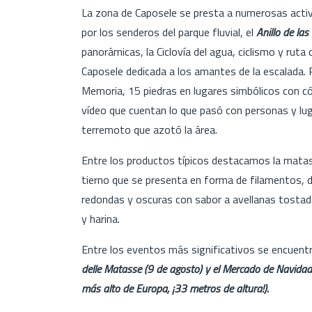
La zona de Caposele se presta a numerosas activi
por los senderos del parque fluvial, el
Anillo de las
panorámicas, la Ciclovía del agua, ciclismo y rut
Caposele dedicada a los amantes de la escalada. P
Memoria, 15 piedras en lugares simbólicos con c
vídeo que cuentan lo que pasó con personas y lug
terremoto que azotó la área.
Entre los productos típicos destacamos la matass
tierno que se presenta en forma de filamentos, de
redondas y oscuras con sabor a avellanas tostad
y harina.
Entre los eventos más significativos se encuent
delle Matasse (9 de agosto) y el Mercado de Navidad
más alto de Europa, ¡33 metros de altura!).