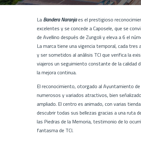
La
Bandera Naranja
es el prestigioso reconocimie
excelentes y se concede a Caposele, que se convier
de Avellino después de Zungoli y eleva a 6 el nú
La marca tiene una vigencia temporal, cada tres 
y ser sometidos al análisis TCI que verifica la ex
viajeros un seguimiento constante de la calidad de
la mejora continua.
El reconocimiento, otorgado al Ayuntamiento de 
numerosos y variados atractivos, bien señalizado
ampliado. El centro es animado, con varias tiend
descubrir todas sus bellezas gracias a una ruta d
las Piedras de la Memoria, testimonio de lo ocurr
fantasma de TCI.