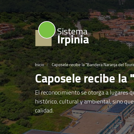
Sistema
Irpinia
Inicio
Caposele recibe la "Bandera Naranja del Tourin
Caposele recibe la 
El reconocimiento se otorga a lugares q
histórico, cultural y ambiental, sino qu
calidad.