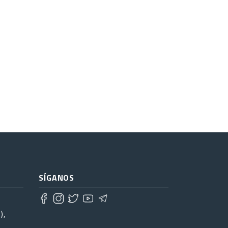
SÍGANOS
),