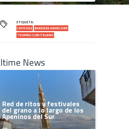
ETIQUETA:
CAPOSELE
BANDIERA ARANCIONE
TOURING CLUB ITALIANO
ltime News
Red de ritos y festivales
del grano a lo largo de los
Apeninos del Sur