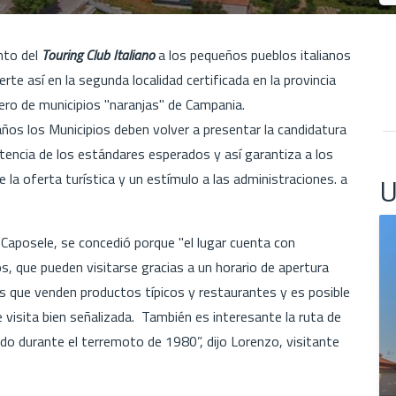
nto del
Touring Club Italiano
a los pequeños pueblos italianos
te así en la segunda localidad certificada en la provincia
mero de municipios "naranjas" de Campania.
años los Municipios deben volver a presentar la candidatura
istencia de los estándares esperados y así garantiza a los
 la oferta turística y un estímulo a las administraciones. a
U
Caposele, se concedió porque "el lugar cuenta con
s, que pueden visitarse gracias a un horario de apertura
as que venden productos típicos y restaurantes y es posible
e visita bien señalizada. También es interesante la ruta de
ido durante el terremoto de 1980”, dijo Lorenzo, visitante