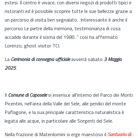
estesi. Il centro è vivace, con diversi negozi di prodotti tipici e
ristoranti ed è possibile scoprire tutte le sue bellezze grazie a
un percorso di visita ben segnalato. Interessante è anche il
percorso Le pietre della memoria, testimonianza di cosa
accadde durante il sisma del 1980. ” cosi ha affermato
Lorenzo, ghost visitor TCI.
La
Cerimonia di consegna ufficiale
avverrà sabato
3 Maggio
2025
.
Il
Comune di Caposele
si inserisce all'interno del Parco dei Monti
Picentini, nell'area della Valle del Sele, alle pendici del monte
Paflagone, e la sua principale caratteristica naturalistica è
legata alle acque, in particolare alle Sorgenti del Sele.
Nella frazione di Materdomini si erge maestoso il
Santuario di