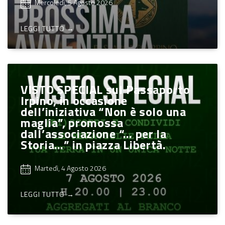
Mercoledì, 5 Agosto 2026
LEGGI TUTTO →
VISTO SPECIAL sul Passaporto
Irpino, in occasione
dell’iniziativa “Non è solo una
maglia”, promossa
dall’associazione “… per la
Storia…” in piazza Libertà.
Martedì, 4 Agosto 2026
LEGGI TUTTO →