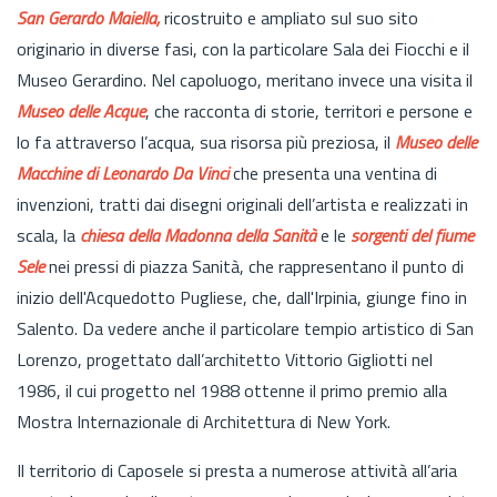
San Gerardo Maiella,
ricostruito e ampliato sul suo sito
originario in diverse fasi, con la particolare Sala dei Fiocchi e il
Museo Gerardino. Nel capoluogo, meritano invece una visita il
Museo delle Acque
, che racconta di storie, territori e persone e
lo fa attraverso l’acqua, sua risorsa più preziosa, il
Museo delle
Macchine di Leonardo Da Vinci
che presenta una ventina di
invenzioni, tratti dai disegni originali dell’artista e realizzati in
scala, la
chiesa della Madonna della Sanità
e le
sorgenti del fiume
Sele
nei pressi di piazza Sanità, che rappresentano il punto di
inizio dell'Acquedotto Pugliese, che, dall'Irpinia, giunge fino in
Salento. Da vedere anche il particolare tempio artistico di San
Lorenzo, progettato dall’architetto Vittorio Gigliotti nel
1986, il cui progetto nel 1988 ottenne il primo premio alla
Mostra Internazionale di Architettura di New York.
Il territorio di Caposele si presta a numerose attività all’aria