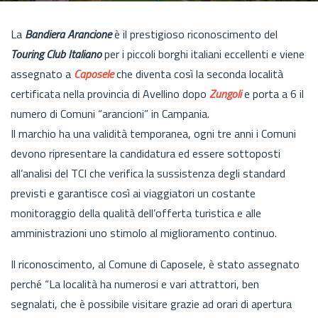
La
Bandiera Arancione
è il prestigioso riconoscimento del
Touring Club Italiano
per i piccoli borghi italiani eccellenti e viene
assegnato a
Caposele
che diventa così la seconda località
certificata nella provincia di Avellino dopo
Zungoli
e porta a 6 il
numero di Comuni “arancioni” in Campania.
Il marchio ha una validità temporanea, ogni tre anni i Comuni
devono ripresentare la candidatura ed essere sottoposti
all’analisi del TCI che verifica la sussistenza degli standard
previsti e garantisce così ai viaggiatori un costante
monitoraggio della qualità dell’offerta turistica e alle
amministrazioni uno stimolo al miglioramento continuo.
Il riconoscimento, al Comune di Caposele, è stato assegnato
perché “La località ha numerosi e vari attrattori, ben
segnalati, che è possibile visitare grazie ad orari di apertura