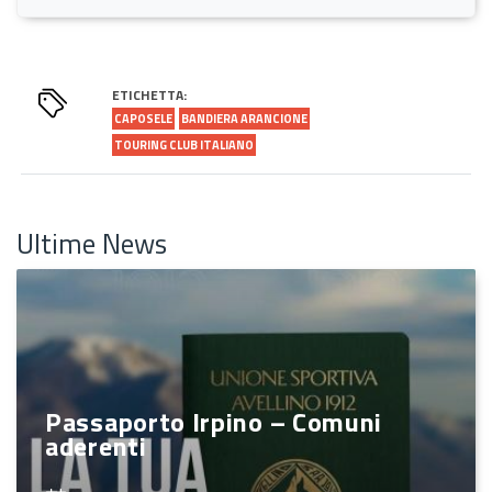
ETICHETTA:
CAPOSELE
BANDIERA ARANCIONE
TOURING CLUB ITALIANO
Ultime News
Passaporto Irpino – Comuni
aderenti