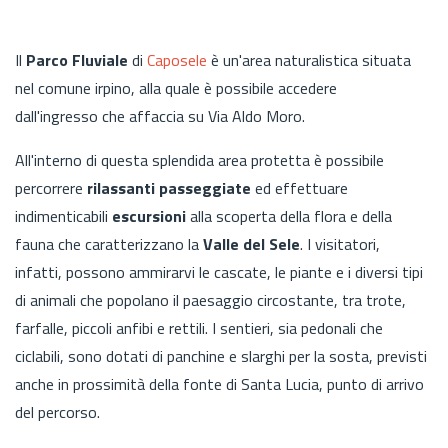
Il
Parco Fluviale
di
Caposele
è un'area naturalistica situata
nel comune irpino, alla quale è possibile accedere
dall'ingresso che affaccia su Via Aldo Moro.
All'interno di questa splendida area protetta è possibile
percorrere
rilassanti passeggiate
ed effettuare
indimenticabili
escursioni
alla scoperta della flora e della
fauna che caratterizzano la
Valle del Sele
. I visitatori,
infatti, possono ammirarvi le cascate, le piante e i diversi tipi
di animali che popolano il paesaggio circostante, tra trote,
farfalle, piccoli anfibi e rettili. I sentieri, sia pedonali che
ciclabili, sono dotati di panchine e slarghi per la sosta, previsti
anche in prossimità della fonte di Santa Lucia, punto di arrivo
del percorso.