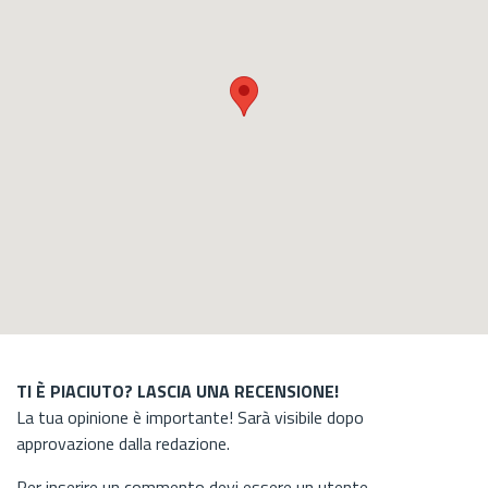
TI È PIACIUTO? LASCIA UNA RECENSIONE!
La tua opinione è importante! Sarà visibile dopo
approvazione dalla redazione.
Per inserire un commento devi essere un utente