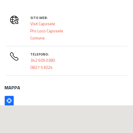
SITO WEB:
Visit Caposele
Pro Loco Caposele
Comune
TELEFONO:
342 6053380
0827 53024
MAPPA
Poligono
GEO