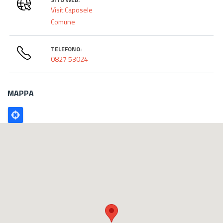
Visit Caposele
Comune
TELEFONO:
0827 53024
MAPPA
Poligono
GEO