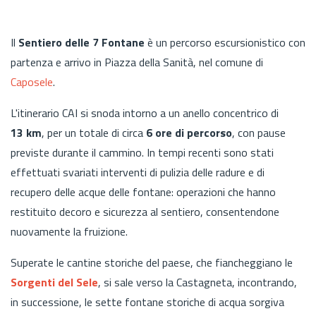
Il
Sentiero delle 7 Fontane
è un percorso escursionistico con
partenza e arrivo in Piazza della Sanità, nel comune di
Caposele
.
L'itinerario CAI si snoda intorno a un anello concentrico di
13 km
, per un totale di circa
6 ore di percorso
, con pause
previste durante il cammino. In tempi recenti sono stati
effettuati svariati interventi di pulizia delle radure e di
recupero delle acque delle fontane: operazioni che hanno
restituito decoro e sicurezza al sentiero, consentendone
nuovamente la fruizione.
Superate le cantine storiche del paese, che fiancheggiano le
Sorgenti del Sele
, si sale verso la Castagneta, incontrando,
in successione, le sette fontane storiche di acqua sorgiva