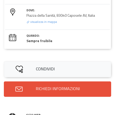
DOVE:
Piazza della Sanità, 83040 Caposele AV, Italia
visualizza in mappa
QUANDO:
Sempre fruibile
CONDIVIDI
RICHIEDI INFORMAZIONI
SITO WEB: