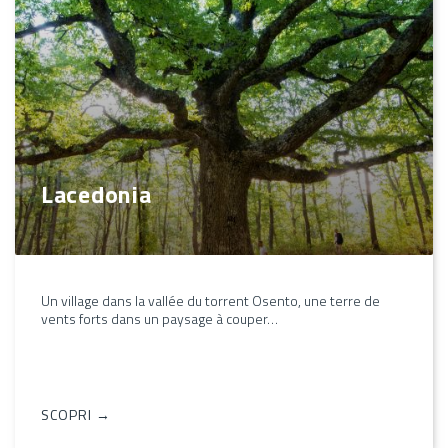
Lacedonia
Un village dans la vallée du torrent Osento, une terre de
vents forts dans un paysage à couper…
SCOPRI →