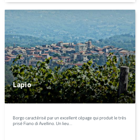
Lapio
Borgo caractérisé par un excellent cépage qui produit le très
prisé Fiano di Avellino. Un lieu…