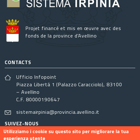
Projet financé et mis en œuvre avec des
fonds de la province d'Avellino
CONTACTS
Ufficio Infopoint
Piazza Libertá 1 (Palazzo Caracciolo), 83100
– Avellino
C.F. 80000190647
sistemairpinia@provincia.avellino.it
SUIVEZ-NOUS
Utilizziamo i cookie su questo sito per migliorare la tua
esperienza utente