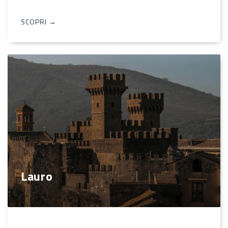
SCOPRI →
Lauro