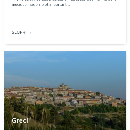
musique moderne et important…
SCOPRI →
Greci