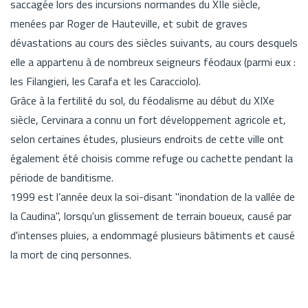
saccagée lors des incursions normandes du XIIe siècle,
menées par Roger de Hauteville, et subit de graves
dévastations au cours des siècles suivants, au cours desquels
elle a appartenu à de nombreux seigneurs féodaux (parmi eux :
les Filangieri, les Carafa et les Caracciolo).
Grâce à la fertilité du sol, du féodalisme au début du XIXe
siècle, Cervinara a connu un fort développement agricole et,
selon certaines études, plusieurs endroits de cette ville ont
également été choisis comme refuge ou cachette pendant la
période de banditisme.
1999 est l’année deux la soi-disant "inondation de la vallée de
la Caudina", lorsqu'un glissement de terrain boueux, causé par
d'intenses pluies, a endommagé plusieurs bâtiments et causé
la mort de cinq personnes.