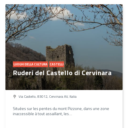
LUOGHI DELLA CULTURA
CASTELLI
Ruderi del Castello di Cervinara
Via Castello, 83012, Cervinara AV, Italia
Situées sur les pentes du mont Pizzone, dans une zone
inaccessible à tout assaillant, les…