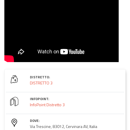
DISTRETTO:
DISTRETTO 3
INFOPOINT:
InfoPoint Distretto 3
DOVE:
Via Trescine, 83012, Cervinara AV, Italia