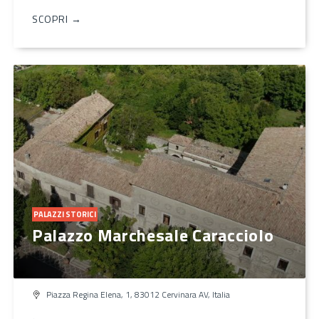
SCOPRI →
PALAZZI STORICI
Palazzo Marchesale Caracciolo
Piazza Regina Elena, 1, 83012 Cervinara AV, Italia