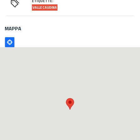
ÉTIQUETTE:
VALLE CAUDINA
MAPPA
Poligono
GEO