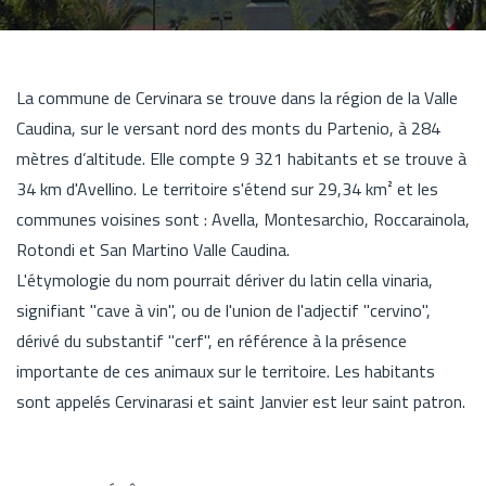
La commune de Cervinara se trouve dans la région de la Valle
Caudina, sur le versant nord des monts du Partenio, à 284
mètres d’altitude. Elle compte 9 321 habitants et se trouve à
34 km d'Avellino. Le territoire s'étend sur 29,34 km² et les
communes voisines sont : Avella, Montesarchio, Roccarainola,
Rotondi et San Martino Valle Caudina.
L'étymologie du nom pourrait dériver du latin cella vinaria,
signifiant "cave à vin", ou de l'union de l'adjectif "cervino",
dérivé du substantif "cerf", en référence à la présence
importante de ces animaux sur le territoire. Les habitants
sont appelés Cervinarasi et saint Janvier est leur saint patron.