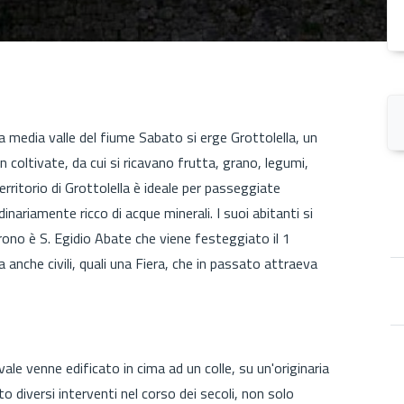
a media valle del fiume Sabato si erge Grottolella, un
coltivate, da cui si ricavano frutta, grano, legumi,
erritorio di Grottolella è ideale per passeggiate
ariamente ricco di acque minerali. I suoi abitanti si
ono è S. Egidio Abate che viene festeggiato il 1
 anche civili, quali una Fiera, che in passato attraeva
vale venne edificato in cima ad un colle, su un'originaria
o diversi interventi nel corso dei secoli, non solo