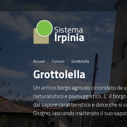
Sistema
Irpinia
Accueil
Comuni
Grottolella
Grottolella
Un antico borgo agricolo circondato da 
naturalistico e paesaggistico. E' il borgo
dal sapore caratteristico e dolce che si 
Giugno, lasciando inalterato il suo sapor