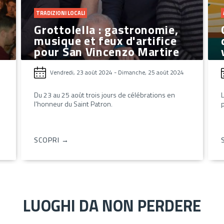
TRADIZIONI LOCALI
Grottolella : gastronomie,
musique et feux d'artifice
pour San Vincenzo Martire
Vendredi, 23 août 2024
-
Dimanche, 25 août 2024
Du 23 au 25 août trois jours de célébrations en
L
l'honneur du Saint Patron.
p
SCOPRI →
LUOGHI DA NON PERDERE