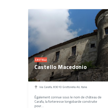
CASTELLI
Castello Macedonio
Via Carafa, 83010 Grottolella AV, Italia
Également connue sous le nom de château de
Carafa, la forteresse longobarde construite
pour…