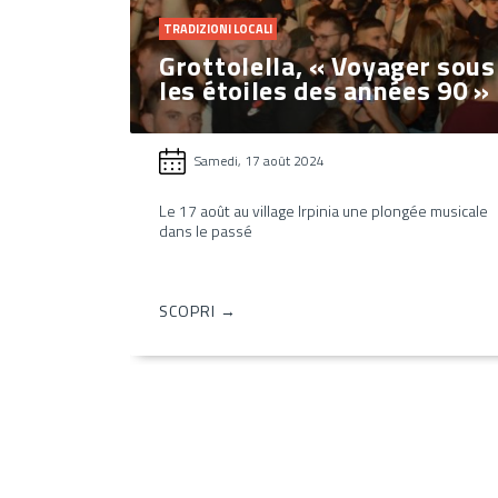
TRADIZIONI LOCALI
Grottolella, « Voyager sous
les étoiles des années 90 »
Samedi, 17 août 2024
Le 17 août au village Irpinia une plongée musicale
dans le passé
SCOPRI →