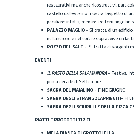
restaurativi ma anche ricostruttivi, partic
castello dall'esterno mostra l'aspetto di u
peculiare: infatti, mentre tre torri angolari 
PALAZZO MAGLIO -
Si tratta di un edifici
nell'androne e nel cortile sopravvive un lastric
POZZO DEL SALE
- Si tratta di sorgenti mi
EVENTI
IL PASTO DELLA SALAMANDRA
- Festival in
prima decade di Settembre
SAGRA DEL MAIALINO
- FINE GIUGNO
SAGRA DEGLI STRANGOLAPRIEVITI
- FIN
SAGRA DEGLI SCIURILLI E DELLA PIZZA
PIATTI E PRODOTTI TIPICI
MELA BIANCA DI GROTTOLELLA