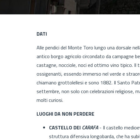
DATI
Alle pendici del Monte Toro lungo una dorsale nell
antico borgo agricolo circondato da campagne ben 
castagne, nocciole, noci ed ottimo vino tipico. Il t
ossigenanti, essendo immerso nel verde e straordin
chiamano grottolellesi e sono 1882. Il Santo Patr
settembre, non solo con celebrazioni religiose, ma
molti curiosi.
LUOGHI DA NON PERDERE
CASTELLO DEI
CARAFA
- Il castello medioe
struttura difensiva longobarda, che ha subit