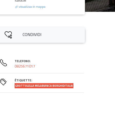
Italia08
visualizza in mappa
CONDIVIDI
TELEFONO:
0825671017
ÉTIQUETTE:
GROTTOLELLA MELABIANCA BORGHIDITALIA