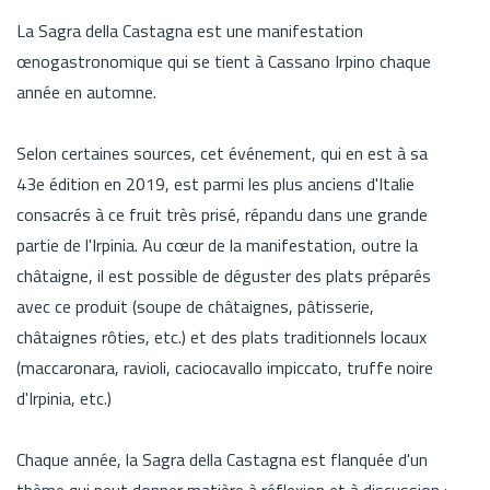
La Sagra della Castagna est une manifestation
œnogastronomique qui se tient à Cassano Irpino chaque
année en automne.
Selon certaines sources, cet événement, qui en est à sa
43e édition en 2019, est parmi les plus anciens d'Italie
consacrés à ce fruit très prisé, répandu dans une grande
partie de l'Irpinia. Au cœur de la manifestation, outre la
châtaigne, il est possible de déguster des plats préparés
avec ce produit (soupe de châtaignes, pâtisserie,
châtaignes rôties, etc.) et des plats traditionnels locaux
(maccaronara, ravioli, caciocavallo impiccato, truffe noire
d'Irpinia, etc.)
Chaque année, la Sagra della Castagna est flanquée d'un
thème qui peut donner matière à réflexion et à discussion :