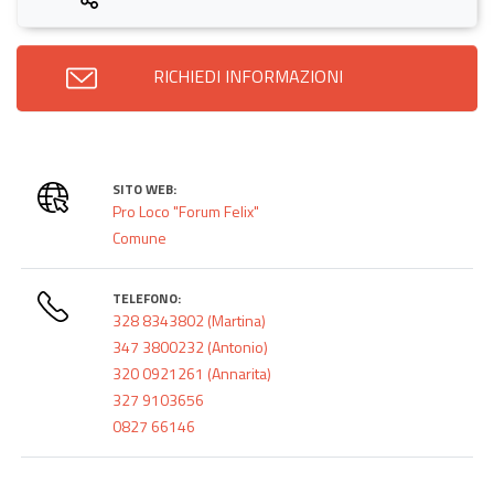
RICHIEDI INFORMAZIONI
SITO WEB:
Pro Loco "Forum Felix"
Comune
TELEFONO:
328 8343802 (Martina)
347 3800232 (Antonio)
320 0921261 (Annarita)
327 9103656
0827 66146