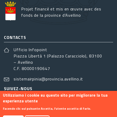
Projet financé et mis en œuvre avec des
fonds de la province d'Avellino
CONTACTS
Ufficio Infopoint
Piazza Libertá 1 (Palazzo Caracciolo), 83100
– Avellino
C.F. 80000190647
sistemairpinia@provincia.avellino.it
SUIVEZ-NOUS
Utilizziamo i cookie su questo sito per migliorare la tua
esperienza utente
Facendo clic sul pulsante Accetta, l'utente accetta di farlo.