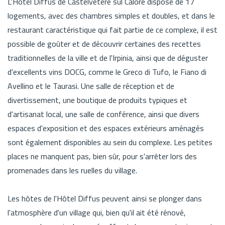
L'Hôtel Diffus de Castelvetere sul Calore dispose de 17
logements, avec des chambres simples et doubles, et dans le
restaurant caractéristique qui fait partie de ce complexe, il est
possible de goûter et de découvrir certaines des recettes
traditionnelles de la ville et de l'Irpinia, ainsi que de déguster
d'excellents vins DOCG, comme le Greco di Tufo, le Fiano di
Avellino et le Taurasi. Une salle de réception et de
divertissement, une boutique de produits typiques et
d'artisanat local, une salle de conférence, ainsi que divers
espaces d'exposition et des espaces extérieurs aménagés
sont également disponibles au sein du complexe. Les petites
places ne manquent pas, bien sûr, pour s'arrêter lors des
promenades dans les ruelles du village.
Les hôtes de l'Hôtel Diffus peuvent ainsi se plonger dans
l'atmosphère d'un village qui, bien qu'il ait été rénové,