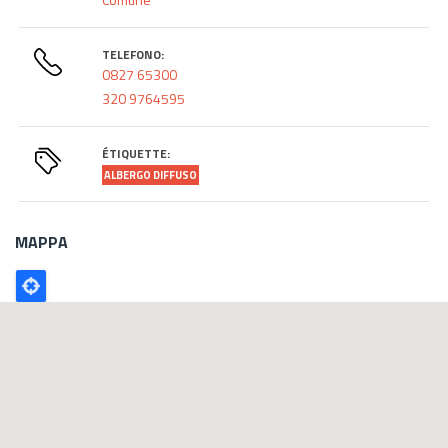
TELEFONO:
0827 65300
320 9764595
ÉTIQUETTE:
ALBERGO DIFFUSO
MAPPA
Poligono
GEO