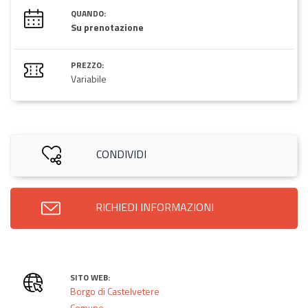
QUANDO:
Su prenotazione
PREZZO:
Variabile
CONDIVIDI
RICHIEDI INFORMAZIONI
SITO WEB:
Borgo di Castelvetere
Comune