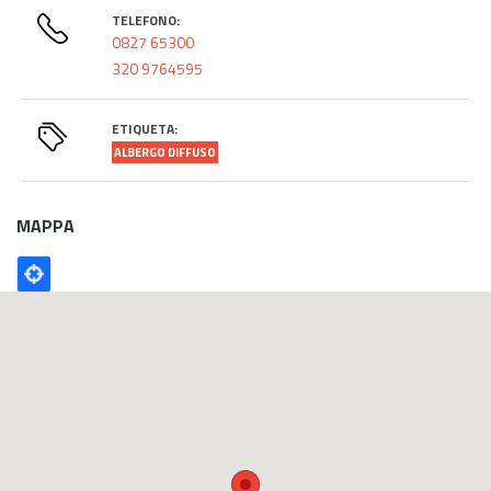
TELEFONO:
0827 65300
320 9764595
ETIQUETA:
ALBERGO DIFFUSO
MAPPA
Poligono
GEO