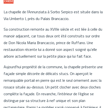
CHIESE
La chapelle de l'Annunziata à Sorbo Serpico est située dans la
Via Umberto I, près du Palais Brancaccio.
Sa construction remonte au XVIIIe siècle et est liée à celle du
manoir adjacent, car tous deux ont été construits sur ordre
de Don Nicola Maria Brancaccio, prince de Ruffano. Une
restauration récente lui a donné son aspect soigné qu’elle
arbore actuellement sur la petite place qui lui fait face.
Aujourd'hui propriété de la commune, la chapelle présente une
façade simple décorée de délicats stucs. On aperçoit le
remarquable portail en pierre qui est le seul ornement avec la
rosace située au-dessus. Un petit clocher avec deux cloches
complète la façade. En revanche, l’intérieur de l’église se
distingue par sa structure à nef unique et son plan
rectangulaire. Parmi Le mobilier sacré conservé à l'intérieur, il