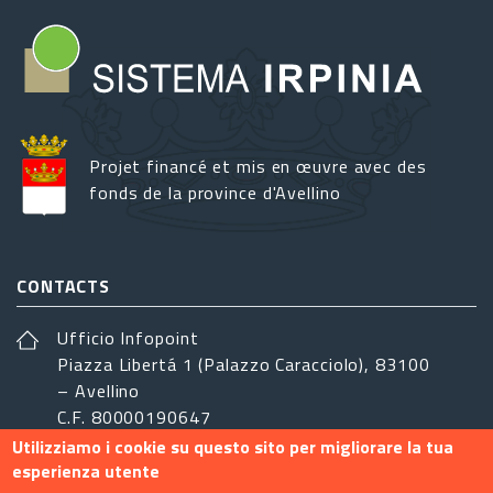
Projet financé et mis en œuvre avec des
fonds de la province d'Avellino
CONTACTS
Ufficio Infopoint
Piazza Libertá 1 (Palazzo Caracciolo), 83100
– Avellino
C.F. 80000190647
Utilizziamo i cookie su questo sito per migliorare la tua
sistemairpinia@provincia.avellino.it
esperienza utente