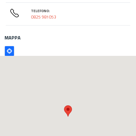
TELEFONO:
0825 981053
MAPPA
Poligono
GEO