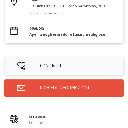
DOVE:
Via Umberto I, 83050 Sorbo Serpico AV, Italia
visualizza in mappa
QUANDO:
Aperta negli orari delle funzioni religiose
CONDIVIDI
RICHIEDI INFORMAZIONI
SITO WEB:
Comune