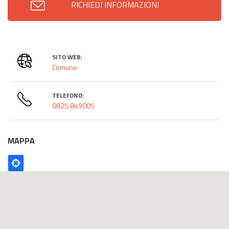
RICHIEDI INFORMAZIONI
SITO WEB:
Comune
TELEFONO:
0825 849005
MAPPA
Poligono
GEO