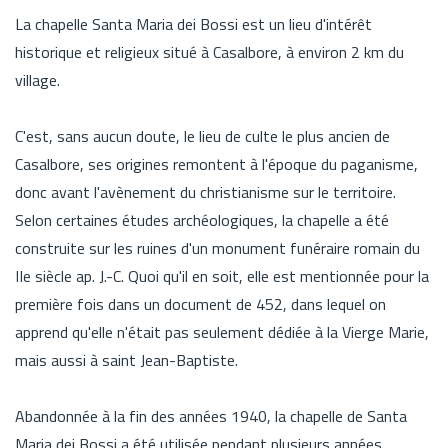
La chapelle Santa Maria dei Bossi est un lieu d'intérêt
historique et religieux situé à Casalbore, à environ 2 km du
village.
C'est, sans aucun doute, le lieu de culte le plus ancien de
Casalbore, ses origines remontent à l'époque du paganisme,
donc avant l'avènement du christianisme sur le territoire.
Selon certaines études archéologiques, la chapelle a été
construite sur les ruines d'un monument funéraire romain du
IIe siècle ap. J.-C. Quoi qu'il en soit, elle est mentionnée pour la
première fois dans un document de 452, dans lequel on
apprend qu'elle n'était pas seulement dédiée à la Vierge Marie,
mais aussi à saint Jean-Baptiste.
Abandonnée à la fin des années 1940, la chapelle de Santa
Maria dei Bossi a été utilisée pendant plusieurs années