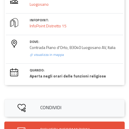
Luogosano
INFOPOINT:
InfoPoint Distretto 15
DOVE:
Contrada Piano d'Orto, 83040 Luogosano AV, Italia
visualizza in mappa
QUANDO:
Aperta negli orari delle funzioni religiose
CONDIVIDI