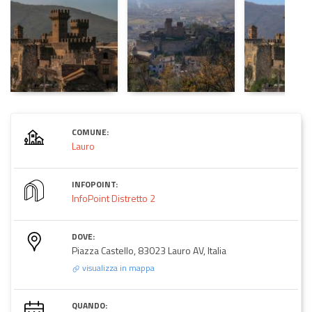
COMUNE:
Lauro
INFOPOINT:
InfoPoint Distretto 2
DOVE:
Piazza Castello, 83023 Lauro AV, Italia
visualizza in mappa
QUANDO: