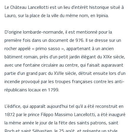
Le Château Lancellotti est un lieu d'intérêt historique situé à
Lauro, sur la place de la ville du même nom, en Irpinia.
D'origine lombarde-normande, il est mentionné pour la
première fois dans un document de 976. Il se dresse sur un
rocher appelé « primo sasso », appartenant à un ancien
bâtiment romain, près d'un petit jardin élégant du XIXe siècle,
avec une fontaine circulaire au centre, qui faisait auparavant
partie d'un grand parc du XVIIe siècle, détruit ensuite lors d'un
incendie provoqué par les troupes françaises contre les anti-
républicains locaux en 1799.
L'édifice, qui apparaît aujourd'hui tel qu'il a été reconstruit en
1872 par le prince Filippo Massimo Lancellotti, a été inauguré
la même année le jour de la fête des saints patrons, saint
Roch et saint Sébastien, le 25 août, et présente un style