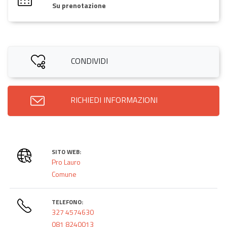
Su prenotazione
CONDIVIDI
RICHIEDI INFORMAZIONI
SITO WEB:
Pro Lauro
Comune
TELEFONO:
327 4574630
081 8240013