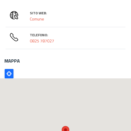
SITO WEB:
Comune
TELEFONO:
0825 787027
MAPPA
Poligono
GEO