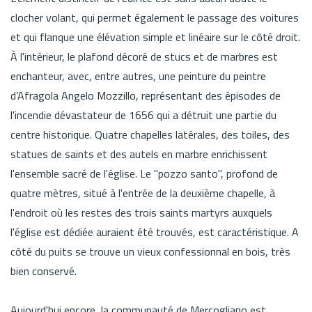
clocher volant, qui permet également le passage des voitures
et qui flanque une élévation simple et linéaire sur le côté droit.
À l'intérieur, le plafond décoré de stucs et de marbres est
enchanteur, avec, entre autres, une peinture du peintre
d’Afragola Angelo Mozzillo, représentant des épisodes de
l'incendie dévastateur de 1656 qui a détruit une partie du
centre historique. Quatre chapelles latérales, des toiles, des
statues de saints et des autels en marbre enrichissent
l'ensemble sacré de l'église. Le "pozzo santo", profond de
quatre mètres, situé à l'entrée de la deuxième chapelle, à
l'endroit où les restes des trois saints martyrs auxquels
l'église est dédiée auraient été trouvés, est caractéristique. A
côté du puits se trouve un vieux confessionnal en bois, très
bien conservé.
Aujourd'hui encore, la communauté de Mercogliano est