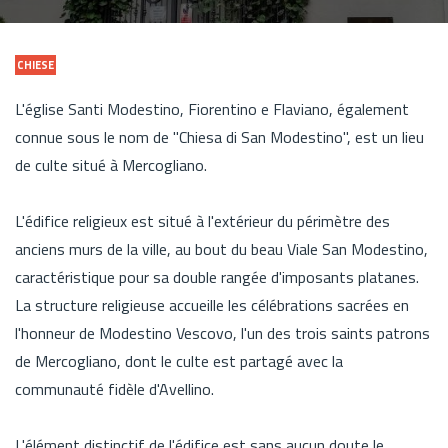
CHIESE
L'église Santi Modestino, Fiorentino e Flaviano, également
connue sous le nom de "Chiesa di San Modestino", est un lieu
de culte situé à Mercogliano.
L'édifice religieux est situé à l'extérieur du périmètre des
anciens murs de la ville, au bout du beau Viale San Modestino,
caractéristique pour sa double rangée d'imposants platanes.
La structure religieuse accueille les célébrations sacrées en
l'honneur de Modestino Vescovo, l'un des trois saints patrons
de Mercogliano, dont le culte est partagé avec la
communauté fidèle d'Avellino.
L'élément distinctif de l'édifice est sans aucun doute le