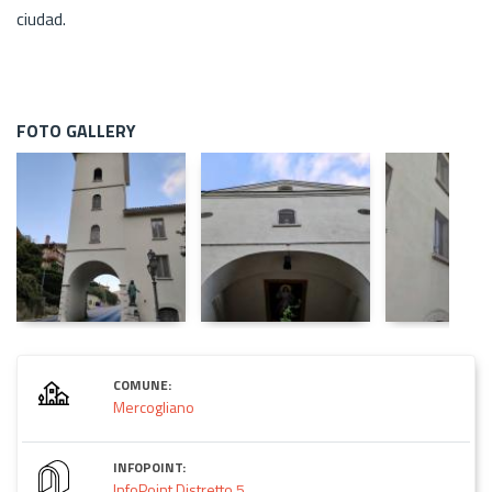
ciudad.
FOTO GALLERY
COMUNE:
Mercogliano
INFOPOINT:
InfoPoint Distretto 5