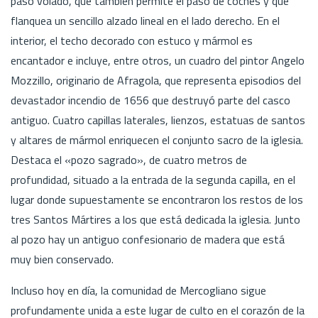
paso volado, que también permite el paso de coches y que
flanquea un sencillo alzado lineal en el lado derecho. En el
interior, el techo decorado con estuco y mármol es
encantador e incluye, entre otros, un cuadro del pintor Angelo
Mozzillo, originario de Afragola, que representa episodios del
devastador incendio de 1656 que destruyó parte del casco
antiguo. Cuatro capillas laterales, lienzos, estatuas de santos
y altares de mármol enriquecen el conjunto sacro de la iglesia.
Destaca el «pozo sagrado», de cuatro metros de
profundidad, situado a la entrada de la segunda capilla, en el
lugar donde supuestamente se encontraron los restos de los
tres Santos Mártires a los que está dedicada la iglesia. Junto
al pozo hay un antiguo confesionario de madera que está
muy bien conservado.
Incluso hoy en día, la comunidad de Mercogliano sigue
profundamente unida a este lugar de culto en el corazón de la