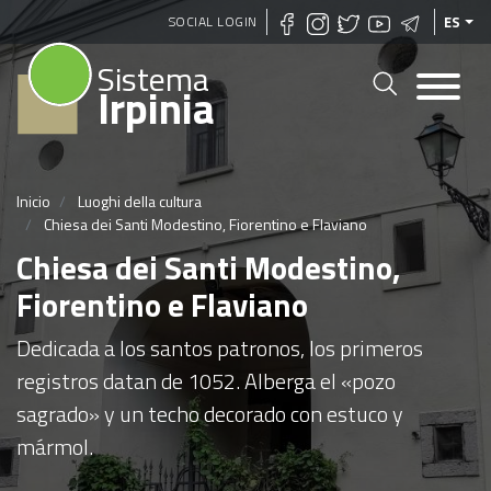
Pasar
SOCIAL LOGIN
ES
al
Sistema
contenido
Irpinia
principal
Inicio
Luoghi della cultura
Chiesa dei Santi Modestino, Fiorentino e Flaviano
Chiesa dei Santi Modestino,
Fiorentino e Flaviano
Dedicada a los santos patronos, los primeros
registros datan de 1052. Alberga el «pozo
sagrado» y un techo decorado con estuco y
mármol.