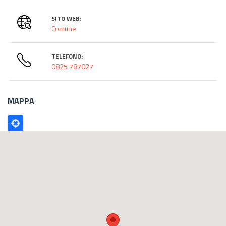
SITO WEB:
Comune
TELEFONO:
0825 787027
MAPPA
Poligono
GEO