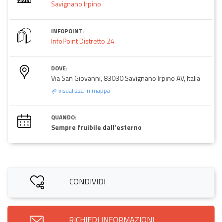
Savignano Irpino
INFOPOINT:
InfoPoint Distretto 24
DOVE:
Via San Giovanni, 83030 Savignano Irpino AV, Italia
visualizza in mappa
QUANDO:
Sempre fruibile dall’esterno
CONDIVIDI
RICHIEDI INFORMAZIONI