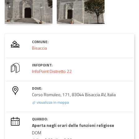
COMUNE:
Bisaccia
INFOPOINT:
InfoPoint Distretto 22
DOVE:
Corso Romuleo, 171, 83044 Bisaccia AV, Italia
visualizza in mappa
QUANDO:
Aperta negli orari delle funzioni religiose
DOM