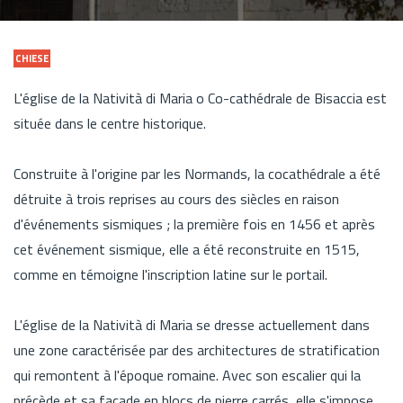
CHIESE
L'église de la Natività di Maria o Co-cathédrale de Bisaccia est
située dans le centre historique.
Construite à l'origine par les Normands, la cocathédrale a été
détruite à trois reprises au cours des siècles en raison
d'événements sismiques ; la première fois en 1456 et après
cet événement sismique, elle a été reconstruite en 1515,
comme en témoigne l'inscription latine sur le portail.
L'église de la Natività di Maria se dresse actuellement dans
une zone caractérisée par des architectures de stratification
qui remontent à l'époque romaine. Avec son escalier qui la
précède et sa façade en blocs de pierre carrés, elle s'impose