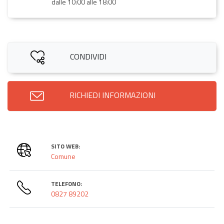
dalle 10:00 alle 18:00
CONDIVIDI
RICHIEDI INFORMAZIONI
SITO WEB:
Comune
TELEFONO:
0827 89202