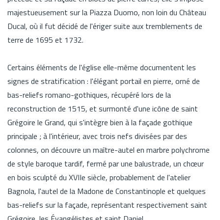
majestueusement sur la Piazza Duomo, non loin du Château
Ducal, où il fut décidé de l'ériger suite aux tremblements de
terre de 1695 et 1732.
Certains éléments de l'église elle-même documentent les
signes de stratification : l'élégant portail en pierre, orné de
bas-reliefs romano-gothiques, récupéré lors de la
reconstruction de 1515, et surmonté d'une icône de saint
Grégoire le Grand, qui s'intègre bien à la façade gothique
principale ; à l'intérieur, avec trois nefs divisées par des
colonnes, on découvre un maître-autel en marbre polychrome
de style baroque tardif, fermé par une balustrade, un chœur
en bois sculpté du XVIIe siècle, probablement de l'atelier
Bagnola, l'autel de la Madone de Constantinople et quelques
bas-reliefs sur la façade, représentant respectivement saint
Grégoire, les Évangélistes et saint Daniel.