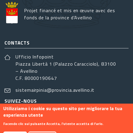
Projet financé et mis en œuvre avec des
fonds de la province d'Avellino
CONTACTS
Ufficio Infopoint
Piazza Libertá 1 (Palazzo Caracciolo), 83100
– Avellino
C.F. 80000190647
sistemairpinia@provincia.avellino.it
SUIVEZ-NOUS
Utilizziamo i cookie su questo sito per migliorare la tua
esperienza utente
Facendo clic sul pulsante Accetta, l'utente accetta di farlo.