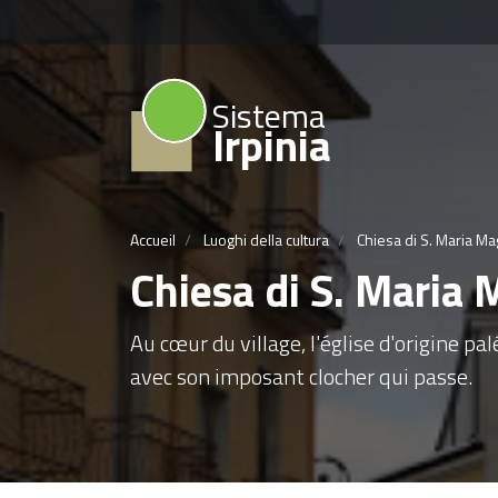
Sistema
Irpinia
Accueil
Luoghi della cultura
Chiesa di S. Maria Ma
Chiesa di S. Maria 
Au cœur du village, l'église d'origine pa
avec son imposant clocher qui passe.