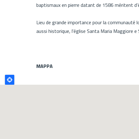
baptismaux en pierre datant de 1586 méritent d'
Lieu de grande importance pour la communauté loc
aussi historique, l'église Santa Maria Maggiore e 
MAPPA
Poligono
GEO