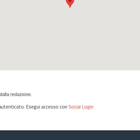
alla redazione.
 autenticato. Esegui accesso con
Social Login