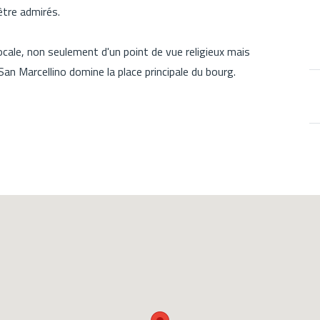
être admirés.
ale, non seulement d'un point de vue religieux mais
San Marcellino domine la place principale du bourg.