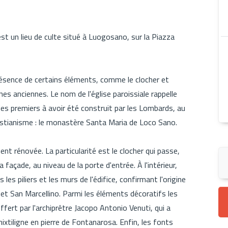
st un lieu de culte situé à Luogosano, sur la Piazza
présence de certains éléments, comme le clocher et
es anciennes. Le nom de l'église paroissiale rappelle
es premiers à avoir été construit par les Lombards, au
hristianisme : le monastère Santa Maria de Loco Sano.
ent rénovée. La particularité est le clocher qui passe,
façade, au niveau de la porte d'entrée. À l'intérieur,
es piliers et les murs de l'édifice, confirmant l'origine
et San Marcellino. Parmi les éléments décoratifs les
fert par l'archiprêtre Jacopo Antonio Venuti, qui a
xtiligne en pierre de Fontanarosa. Enfin, les fonts