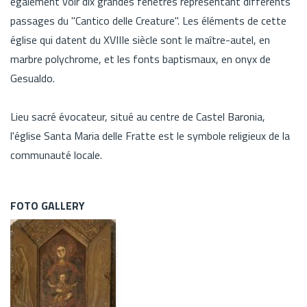
également voir dix grandes fenêtres représentant différents
passages du "Cantico delle Creature". Les éléments de cette
église qui datent du XVIIIe siècle sont le maître-autel, en
marbre polychrome, et les fonts baptismaux, en onyx de
Gesualdo.
Lieu sacré évocateur, situé au centre de Castel Baronia,
l'église Santa Maria delle Fratte est le symbole religieux de la
communauté locale.
FOTO GALLERY