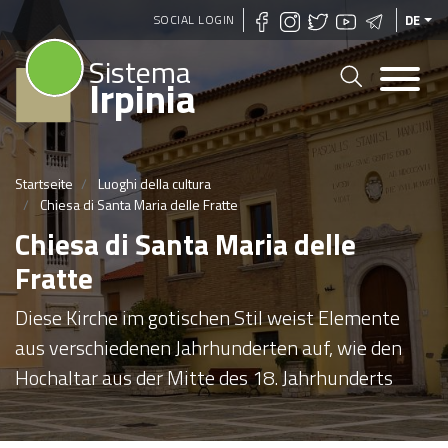
Direkt
SOCIAL LOGIN
DE
zum
Sistema
Inhalt
Irpinia
Startseite
Luoghi della cultura
Chiesa di Santa Maria delle Fratte
Chiesa di Santa Maria delle
Fratte
Diese Kirche im gotischen Stil weist Elemente
aus verschiedenen Jahrhunderten auf, wie den
Hochaltar aus der Mitte des 18. Jahrhunderts