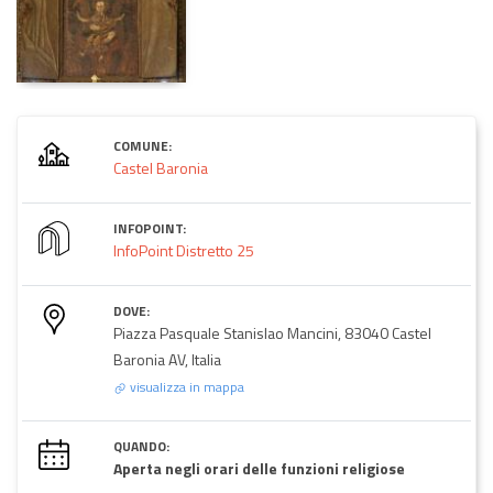
COMUNE:
Castel Baronia
INFOPOINT:
InfoPoint Distretto 25
DOVE:
Piazza Pasquale Stanislao Mancini, 83040 Castel
Baronia AV, Italia
visualizza in mappa
QUANDO:
Aperta negli orari delle funzioni religiose