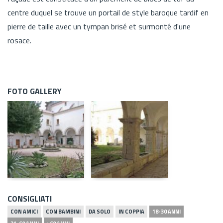
centre duquel se trouve un portail de style baroque tardif en
pierre de taille avec un tympan brisé et surmonté d'une
rosace.
FOTO GALLERY
CONSIGLIATI
CON AMICI
CON BAMBINI
DA SOLO
IN COPPIA
18-30 ANNI