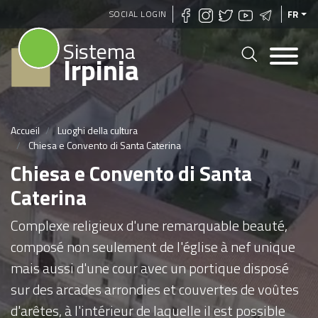
Aller
SOCIAL LOGIN
FR
au
Sistema
contenu
Irpinia
principal
Accueil
Luoghi della cultura
Chiesa e Convento di Santa Caterina
Chiesa e Convento di Santa
Caterina
Complexe religieux d'une remarquable beauté,
composé non seulement de l'église à nef unique
mais aussi d'une cour avec un portique disposé
sur des arcades arrondies et couvertes de voûtes
d'arêtes, à l'intérieur de laquelle il est possible