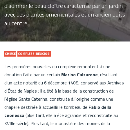
d'admirer le beau cloître caractérisé par un jardin
avec des plantes ornementales et un ancien puits
au centre.
CHIESE
COMPLESSI RELIGIOSI
Les premières nouvelles du complexe remontent à une
donation faite par un certain
Marino Calzarone
, résultant
d'un acte notarié du 6 décembre 1408, conservé aux Archives
d'État de Naples ; il a été à la base de la construction de
l'église Santa Caterina, construite à l'origine comme une
chapelle destinée à accueillir le tombeau de
Fabio della
Leonessa
(plus tard, elle a été agrandie et reconstruite au
XVIIIe siècle). Plus tard, le monastère des moines de la