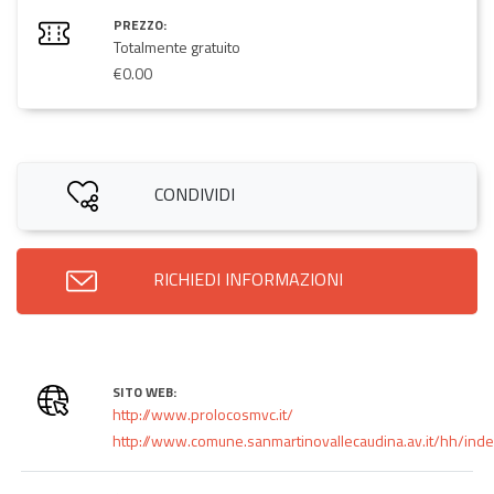
PREZZO:
Totalmente gratuito
€0.00
CONDIVIDI
RICHIEDI INFORMAZIONI
SITO WEB:
http://www.prolocosmvc.it/
http://www.comune.sanmartinovallecaudina.av.it/hh/ind