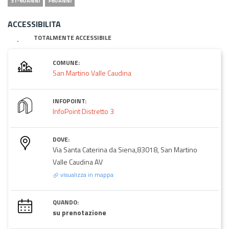
31-60 ANNI
>60 ANNI
ACCESSIBILITA
TOTALMENTE ACCESSIBILE
COMUNE:
San Martino Valle Caudina
INFOPOINT:
InfoPoint Distretto 3
DOVE:
Via Santa Caterina da Siena,83018, San Martino
Valle Caudina AV
visualizza in mappa
QUANDO:
su prenotazione