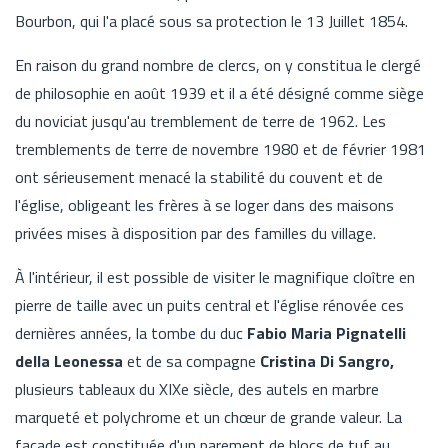
Bourbon, qui l'a placé sous sa protection le 13 Juillet 1854.
En raison du grand nombre de clercs, on y constitua le clergé
de philosophie en août 1939 et il a été désigné comme siège
du noviciat jusqu'au tremblement de terre de 1962. Les
tremblements de terre de novembre 1980 et de février 1981
ont sérieusement menacé la stabilité du couvent et de
l'église, obligeant les frères à se loger dans des maisons
privées mises à disposition par des familles du village.
À l'intérieur, il est possible de visiter le magnifique cloître en
pierre de taille avec un puits central et l'église rénovée ces
dernières années, la tombe du duc
Fabio
Maria Pignatelli
della Leonessa
et de sa compagne
Cristina Di Sangro,
plusieurs tableaux du XIXe siècle, des autels en marbre
marqueté et polychrome et un chœur de grande valeur. La
façade est constituée d'un parement de blocs de tuf au