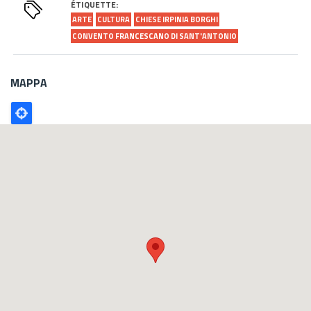
ÉTIQUETTE:
ARTE
CULTURA
CHIESE IRPINIA BORGHI
CONVENTO FRANCESCANO DI SANT'ANTONIO
MAPPA
Poligono
GEO