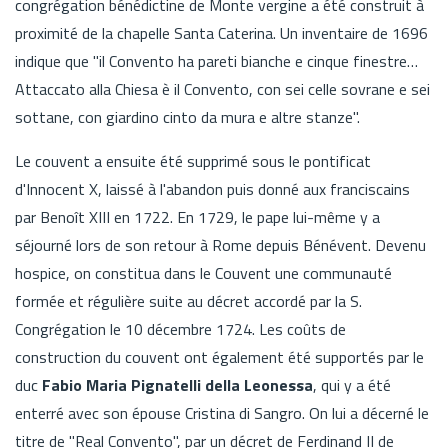
congrégation bénédictine de Monte vergine a été construit à
proximité de la chapelle Santa Caterina. Un inventaire de 1696
indique que "il Convento ha pareti bianche e cinque finestre…
Attaccato alla Chiesa è il Convento, con sei celle sovrane e sei
sottane, con giardino cinto da mura e altre stanze".
Le couvent a ensuite été supprimé sous le pontificat
d'Innocent X, laissé à l'abandon puis donné aux franciscains
par Benoît XIII en 1722. En 1729, le pape lui-même y a
séjourné lors de son retour à Rome depuis Bénévent. Devenu
hospice, on constitua dans le Couvent une communauté
formée et régulière suite au décret accordé par la S.
Congrégation le 10 décembre 1724. Les coûts de
construction du couvent ont également été supportés par le
duc
Fabio Maria Pignatelli della Leonessa
, qui y a été
enterré avec son épouse Cristina di Sangro. On lui a décerné le
titre de "Real Convento", par un décret de Ferdinand II de