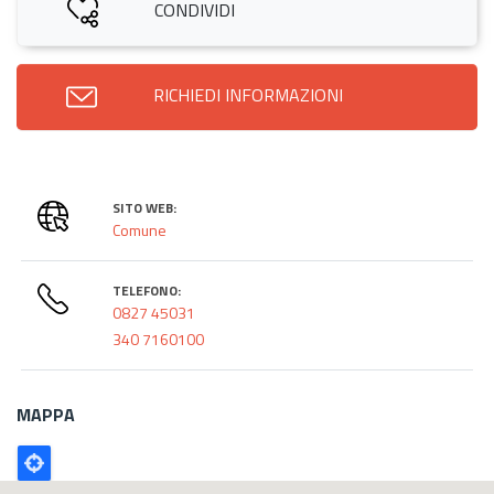
CONDIVIDI
RICHIEDI INFORMAZIONI
SITO WEB:
Comune
TELEFONO:
0827 45031
340 7160100
MAPPA
Poligono
GEO