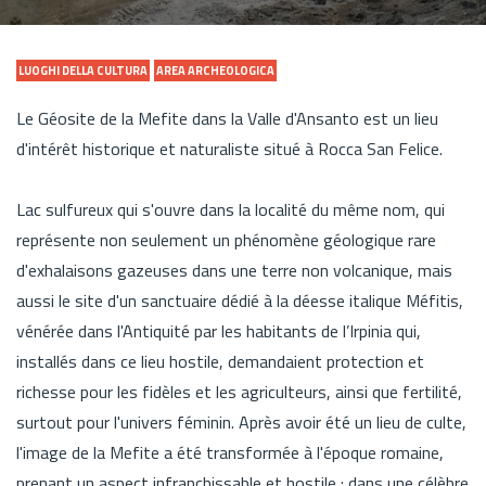
LUOGHI DELLA CULTURA
AREA ARCHEOLOGICA
Le Géosite de la Mefite dans la Valle d'Ansanto est un lieu
d'intérêt historique et naturaliste situé à Rocca San Felice.
Lac sulfureux qui s'ouvre dans la localité du même nom, qui
représente non seulement un phénomène géologique rare
d'exhalaisons gazeuses dans une terre non volcanique, mais
aussi le site d'un sanctuaire dédié à la déesse italique Méfitis,
vénérée dans l'Antiquité par les habitants de l’Irpinia qui,
installés dans ce lieu hostile, demandaient protection et
richesse pour les fidèles et les agriculteurs, ainsi que fertilité,
surtout pour l'univers féminin. Après avoir été un lieu de culte,
l'image de la Mefite a été transformée à l'époque romaine,
prenant un aspect infranchissable et hostile : dans une célèbre