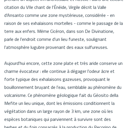
citation du VIIe chant de l'Énéide, Virgile décrit la Valle
d'Ansanto comme une zone mystérieuse, considérée - en
raison de ses exhalaisons mortelles - comme le passage de la
terre aux enfers. Même Cicéron, dans son De Divinatione,
parle de l'endroit comme d'un lieu funeste, soulignant
l'atmosphère lugubre provenant des eaux sulfureuses.
Aujourd'hui encore, cette zone plate et très aride conserve un
charme évocateur : elle continue à dégager l'odeur âcre et
forte typique des exhalaisons gazeuses, provoquant le
bouillonnement bruyant de l'eau, semblable au phénomène du
volcanisme. Ce phénomène géologique fait du Géosito della
Mefite un lieu unique, dont les émissions conditionnent la
végétation dans un large rayon de 3 km, une zone où les
espèces botaniques qui parviennent à survivre sont des
herbes et du foin consacrés à la production du Pecorino de