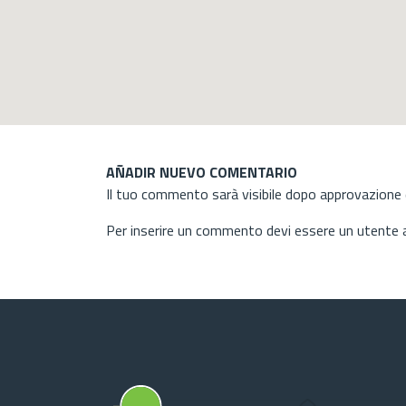
AÑADIR NUEVO COMENTARIO
Il tuo commento sarà visibile dopo approvazione d
Per inserire un commento devi essere un utente