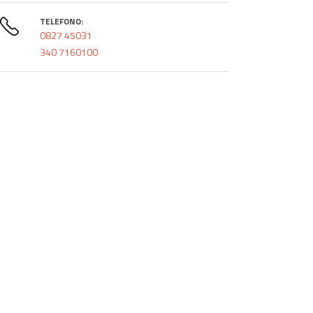
TELEFONO:
0827 45031
340 7160100