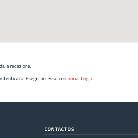
alla redazione.
 autenticato. Esegui accesso con
Social Login
CONTACTOS