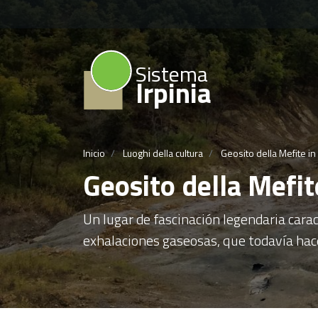
Sistema
Irpinia
Inicio
Luoghi della cultura
Geosito della Mefite in
Geosito della Mefit
Un lugar de fascinación legendaria cara
exhalaciones gaseosas, que todavía hace