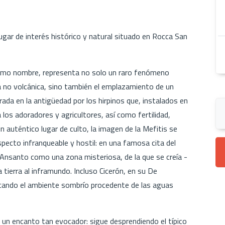
lugar de interés histórico y natural situado en Rocca San
mismo nombre, representa no solo un raro fenómeno
a no volcánica, sino también el emplazamiento de un
erada en la antigüedad por los hirpinos que, instalados en
a los adoradores y agricultores, así como fertilidad,
 auténtico lugar de culto, la imagen de la Mefitis se
pecto infranqueable y hostil: en una famosa cita del
del Ansanto como una zona misteriosa, de la que se creía -
a tierra al inframundo. Incluso Cicerón, en su De
acando el ambiente sombrío procedente de las aguas
a un encanto tan evocador: sigue desprendiendo el típico