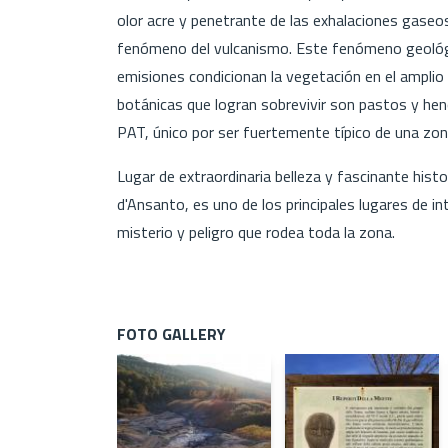
olor acre y penetrante de las exhalaciones gaseos
fenómeno del vulcanismo. Este fenómeno geológic
emisiones condicionan la vegetación en el amplio 
botánicas que logran sobrevivir son pastos y hen
PAT, único por ser fuertemente típico de una zon
Lugar de extraordinaria belleza y fascinante histor
d'Ansanto, es uno de los principales lugares de in
misterio y peligro que rodea toda la zona.
FOTO GALLERY