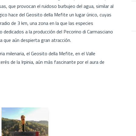
as, que provocan el ruidoso burbujeo del agua, similar al
o hace del Geosito della Mefite un lugar único, cuyas
radio de 3 km, una zona en la que las especies
o dedicados a la producción del Pecorino di Carmasciano
a que aún despierta gran atracción.
ia milenaria, el Geosito della Mefite, en el Valle
terés de la Irpinia, aún más fascinante por el aura de