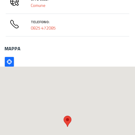
Comune
TELEFONO:
0825 472085
MAPPA
Poligono
GEO