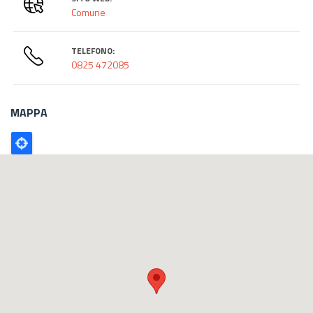
Comune
TELEFONO:
0825 472085
MAPPA
Poligono
GEO