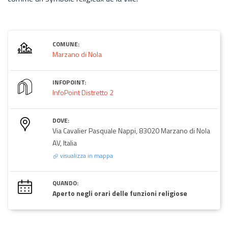
COMUNE:
Marzano di Nola
INFOPOINT:
InfoPoint Distretto 2
DOVE:
Via Cavalier Pasquale Nappi, 83020 Marzano di Nola
AV, Italia
visualizza in mappa
QUANDO:
Aperto negli orari delle funzioni religiose