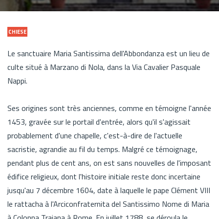
CHIESE
Le sanctuaire Maria Santissima dell'Abbondanza est un lieu de
culte situé à Marzano di Nola, dans la Via Cavalier Pasquale
Nappi.
Ses origines sont très anciennes, comme en témoigne l'année
1453, gravée sur le portail d'entrée, alors qu'il s'agissait
probablement d'une chapelle, c'est-à-dire de l'actuelle
sacristie, agrandie au fil du temps. Malgré ce témoignage,
pendant plus de cent ans, on est sans nouvelles de l'imposant
édifice religieux, dont l'histoire initiale reste donc incertaine
jusqu'au 7 décembre 1604, date à laquelle le pape Clément VIII
le rattacha à l'Arciconfraternita del Santissimo Nome di Maria
à Colonna Traiana à Rome. En juillet 1788, se déroula le