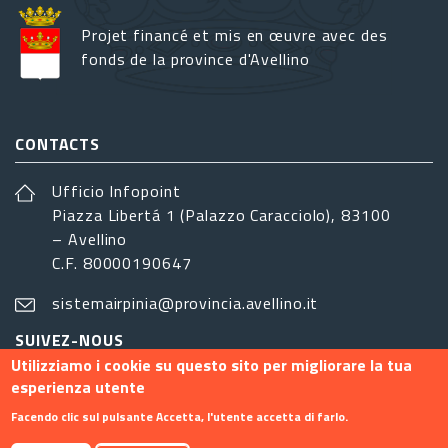
Projet financé et mis en œuvre avec des
fonds de la province d'Avellino
CONTACTS
Ufficio Infopoint
Piazza Libertá 1 (Palazzo Caracciolo), 83100
– Avellino
C.F. 80000190647
sistemairpinia@provincia.avellino.it
SUIVEZ-NOUS
Utilizziamo i cookie su questo sito per migliorare la tua
esperienza utente
Facendo clic sul pulsante Accetta, l'utente accetta di farlo.