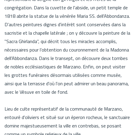
congrégation. Dans la cuvette de l'abside, un petit temple de
1818 abrite la statue de la vénérée Maria SS. dell'Abbondanza.
D'autres peintures dignes d'intérêt sont conservées dans la
sacristie et la chapelle latérale ; on y découvre la peinture de la
"Sacra Ghirlanda", qui décrit tous les miracles accomplis,
nécessaires pour l’obtention du couronnement de la Madonna
dell'Abbondanza. Dans le transept, on découvre deux tombes
de nobles ecclésiastiques de Marzano. Enfin, on peut visiter
les grottes funéraires désormais utilisées comme musée,
ainsi que la terrasse d'où l'on peut admirer un beau panorama,
avec le Vésuve en toile de fond.
Lieu de culte représentatif de la communauté de Marzano,
entouré d'oliviers et situé sur un éperon rocheux, le sanctuaire
domine majestueusement la ville en contrebas, se posant
comme un symbole religieux de la ville.