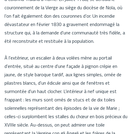
couronnement de la Vierge au siège du diocèse de Nola, où
l’on fait également don des couronnes d’or. Un incendie
dévastateur en février 1830 a gravement endommagé la
structure qui, à la demande d'une communauté très fidèle, a
été reconstruite et restituée à la population.
À l'extérieur, un escalier à deux volées mène au portail
d'entrée, situé au centre d'une façade à pignon crépie en
jaune, de style baroque tardif, aux lignes simples, ornée de
pilastres blancs, d'un édicule ainsi que de fenêtres et
surmontée d'un haut clocher. L'intérieur à nef unique est
frappant : les murs sont ornés de stucs et de dix toiles
solennelles représentant des épisodes de la vie de Marie ;
celles-ci surplombent les stalles du chœur en bois précieux du
XVIIIe siècle. Au-dessus, on peut admirer une toile
représentant la Vergine con gli Angeli et les frères de la