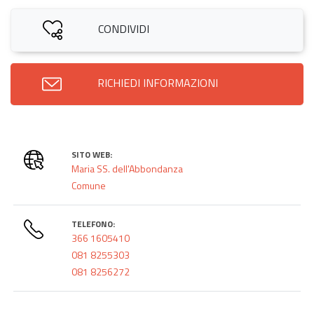
CONDIVIDI
RICHIEDI INFORMAZIONI
SITO WEB:
Maria SS. dell'Abbondanza
Comune
TELEFONO:
366 1605410
081 8255303
081 8256272