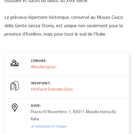
ossuaire et datés du début du XIXe siècle.
Le précieux répertoire historique, conservé au Museo Civico
della Gente senza Storia, est unique non seulement pour la
province d'Avellino, mais pour tout le sud de l'Italie.
COMUNE:
Altavilla Irpina
INFOPOINT:
InfoPoint Distretto 8 bis
DOVE:
Piazza IV Novembre, 1, 83011 Altavilla Irpina AV,
Italia
visualizza in mappa