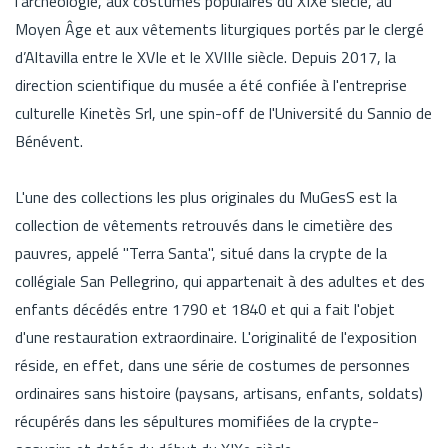
l'archéologie, aux costumes populaires du XIXe siècle, au
Moyen Âge et aux vêtements liturgiques portés par le clergé
d’Altavilla entre le XVIe et le XVIIIe siècle. Depuis 2017, la
direction scientifique du musée a été confiée à l'entreprise
culturelle Kinetès Srl, une spin-off de l'Université du Sannio de
Bénévent.
L'une des collections les plus originales du MuGesS est la
collection de vêtements retrouvés dans le cimetière des
pauvres, appelé "Terra Santa", situé dans la crypte de la
collégiale San Pellegrino, qui appartenait à des adultes et des
enfants décédés entre 1790 et 1840 et qui a fait l'objet
d'une restauration extraordinaire. L'originalité de l'exposition
réside, en effet, dans une série de costumes de personnes
ordinaires sans histoire (paysans, artisans, enfants, soldats)
récupérés dans les sépultures momifiées de la crypte-