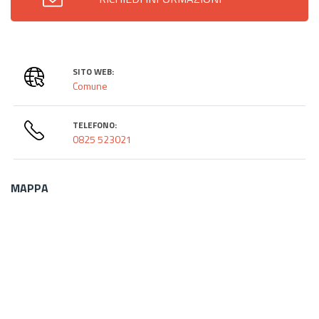
SITO WEB:
Comune
TELEFONO:
0825 523021
MAPPA
Poligono
GEO