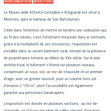
MUSEI E BIBLIOTECHE
MUSEI STORICI
Le Museo delle Attività Contadine e Artigianali est situé à
Montoro, dans le hameau de San Bartolomeo.
Créée dans l'intention de mettre en lumière une civilisation qui,
au fil des siècles, s'est fortement enracinée dans le territoire,
grâce à la multiplicité de ses ressources, l'exposition est
installée dans un ancien bâtiment rural, témoin de la présence
de propriétaires terriens au début du XXe siècle. Sur le plan
architectural, le bâtiment s'étend sur plusieurs niveaux,
comprenant un sous-sol, un rez-de-chaussée et un premier
étage, avec un grenier associé, pour un volume hors sol
d'environ 2 150 m², dont l'accessibilité est également
garantie aux personnes handicapées.
L'exposition est divisée en plusieurs sections : au rez-de-
chaussée, on trouve une série de salles servant d'espaces