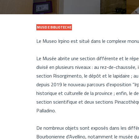
MUSEI E BIBLIOTECHE
Le Museo Irpino est situé dans le complexe monu
Le Musée abrite une section différente et le rép
divisé en plusieurs niveaux : au rez-de-chaussée, il
section Risorgimento, le dépôt et le lapidaire ; au
depuis 2019 le nouveau parcours d'exposition “Irp
historique et culturelle de la province ; enfin, le 
section scientifique et deux sections Pinacothèq
Palladino.
De nombreux objets sont exposés dans les différ
Bourbonienne d'Avellino, notamment le musée du 