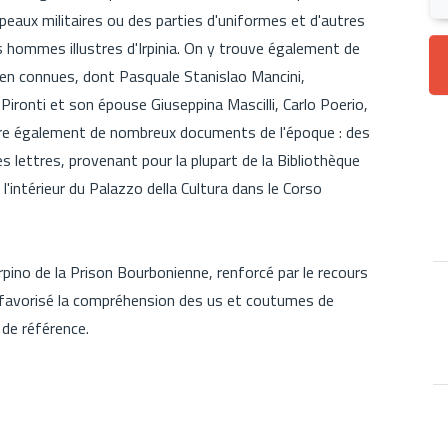
eaux militaires ou des parties d'uniformes et d'autres
 hommes illustres d'Irpinia. On y trouve également de
ien connues, dont Pasquale Stanislao Mancini,
Pironti et son épouse Giuseppina Mascilli, Carlo Poerio,
vre également de nombreux documents de l'époque : des
es lettres, provenant pour la plupart de la Bibliothèque
 l'intérieur du Palazzo della Cultura dans le Corso
Irpino de la Prison Bourbonienne, renforcé par le recours
 favorisé la compréhension des us et coutumes de
 de référence.