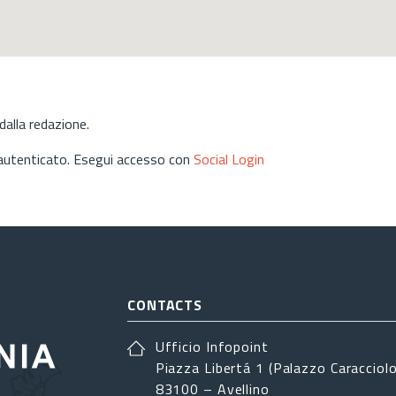
alla redazione.
 autenticato. Esegui accesso con
Social Login
CONTACTS
Ufficio Infopoint
Piazza Libertá 1 (Palazzo Caracciolo
83100 – Avellino