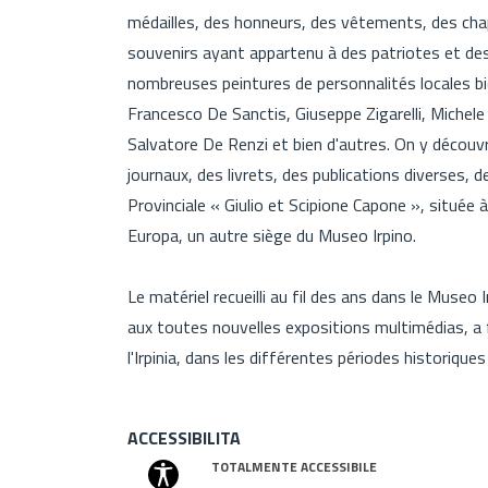
médailles, des honneurs, des vêtements, des chap
souvenirs ayant appartenu à des patriotes et des
nombreuses peintures de personnalités locales b
Francesco De Sanctis, Giuseppe Zigarelli, Michele 
Salvatore De Renzi et bien d'autres. On y décou
journaux, des livrets, des publications diverses, d
Provinciale « Giulio et Scipione Capone », située à
Europa, un autre siège du Museo Irpino.
Le matériel recueilli au fil des ans dans le Museo 
aux toutes nouvelles expositions multimédias, a
l'Irpinia, dans les différentes périodes historiques
ACCESSIBILITA
TOTALMENTE ACCESSIBILE