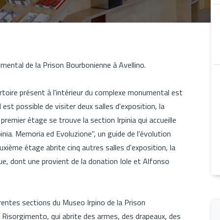
mental de la Prison Bourbonienne à Avellino.
ertoire présent à l'intérieur du complexe monumental est
 est possible de visiter deux salles d'exposition, la
 premier étage se trouve la section Irpinia qui accueille
inia. Memoria ed Evoluzione", un guide de l'évolution
deuxième étage abrite cinq autres salles d'exposition, la
ue, dont une provient de la donation Iole et Alfonso
entes sections du Museo Irpino de la Prison
Risorgimento, qui abrite des armes, des drapeaux, des