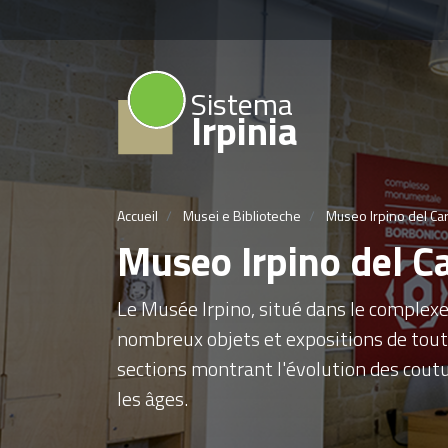
Sistema
Irpinia
Accueil
Musei e Biblioteche
Museo Irpino del Ca
Museo Irpino del C
Le Musée Irpino, situé dans le complex
nombreux objets et expositions de toutes
sections montrant l'évolution des coutu
les âges.