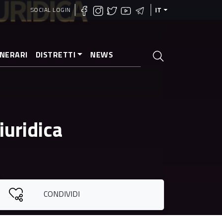
SOCIAL LOGIN
IT
INERARI
DISTRETTI
NEWS
iuridica
CONDIVIDI