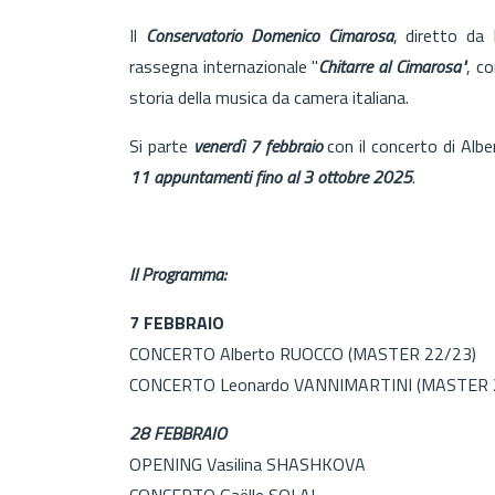
Il
Conservatorio Domenico Cimarosa
, diretto da 
rassegna internazionale "
Chitarre al Cimarosa"
, co
storia della musica da camera italiana.
Si parte
venerdì 7 febbraio
con il concerto di Alb
11 appuntamenti fino al 3 ottobre 2025
.
I
l Programma:
7 FEBBRAIO
CONCERTO Alberto RUOCCO (MASTER 22/23)
CONCERTO Leonardo VANNIMARTINI (MASTER 
28 FEBBRAIO
OPENING Vasilina SHASHKOVA
CONCERTO Gaëlle SOLAL