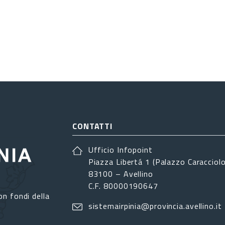
CONTATTI
Ufficio Infopoint
Piazza Libertá 1 (Palazzo Caracciolo
83100 – Avellino
C.F. 80000190647
on fondi della
sistemairpinia@provincia.avellino.it