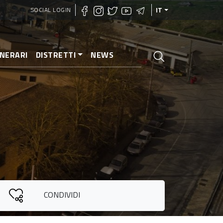
SOCIAL LOGIN
IT
INERARI
DISTRETTI
NEWS
CONDIVIDI