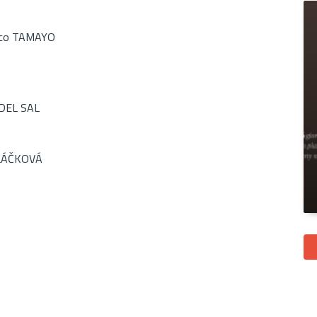
rco TAMAYO
DEL SAL
OLÁČKOVÁ