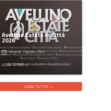
Avellino Estate in Città
2026
Venerdì, 7 Agosto 2026
LEGGI TUTTO →
LEGGI TUTTO →