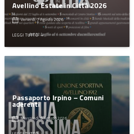
Avellino Estate in Città 2026
Venerdì, 7 Agosto 2026
LEGGI TUTTO →
Passaporto Irpino – Comuni
aderenti
Mercoledì, 5 Agosto 2026
LEGGI TUTTO →