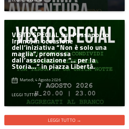
VISTO SPECIAL sul Passaporto
Irpino, in occasione
dell’iniziativa “Non è solo una
maglia”, promossa
dall’associazione “… per la
Storia…” in piazza Libertà.
Martedì, 4 Agosto 2026
LEGGI TUTTO →
LEGGI TUTTO →