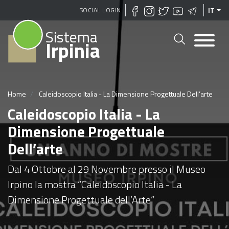
Salta
SOCIAL LOGIN
IT
al
Sistema
contenuto
Irpinia
principale
Home
Caleidoscopio Italia - La Dimensione Progettuale Dell’arte
Caleidoscopio Italia - La
Dimensione Progettuale
Dell’arte
Dal 4 Ottobre al 29 Novembre presso il Museo
Irpino la mostra “Caleidoscopio Italia - La
Dimensione Progettuale dell’Arte”