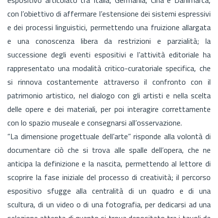
con l’obiettivo di affermare l’estensione dei sistemi espressivi
e dei processi linguistici, permettendo una fruizione allargata
e una conoscenza libera da restrizioni e parzialità; la
successione degli eventi espositivi e l’attività editoriale ha
rappresentato una modalità critico-curatoriale specifica, che
si rinnova costantemente attraverso il confronto con il
patrimonio artistico, nel dialogo con gli artisti e nella scelta
delle opere e dei materiali, per poi interagire correttamente
con lo spazio museale e consegnarsi all’osservazione.
“La dimensione progettuale dell’arte” risponde alla volontà di
documentare ciò che si trova alle spalle dell’opera, che ne
anticipa la definizione e la nascita, permettendo al lettore di
scoprire la fase iniziale del processo di creatività; il percorso
espositivo sfugge alla centralità di un quadro e di una
scultura, di un video o di una fotografia, per dedicarsi ad una
selezione attenta di quanto si trova depositato tra i tavoli da