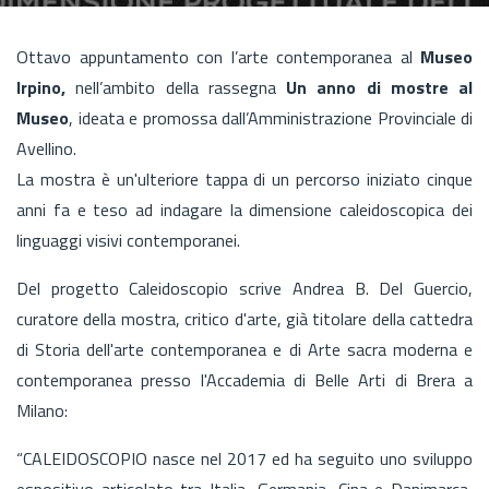
Ottavo appuntamento con l’arte contemporanea al
Museo
Irpino,
nell’ambito della rassegna
Un anno di mostre al
Museo
, ideata e promossa dall’Amministrazione Provinciale di
Avellino.
La mostra è un'ulteriore tappa di un percorso iniziato cinque
anni fa e teso ad indagare la dimensione caleidoscopica dei
linguaggi visivi contemporanei.
Del progetto Caleidoscopio scrive Andrea B. Del Guercio,
curatore della mostra, critico d'arte, già titolare della cattedra
di Storia dell'arte contemporanea e di Arte sacra moderna e
contemporanea presso l'Accademia di Belle Arti di Brera a
Milano:
“CALEIDOSCOPIO nasce nel 2017 ed ha seguito uno sviluppo
espositivo articolato tra Italia, Germania, Cina e Danimarca,