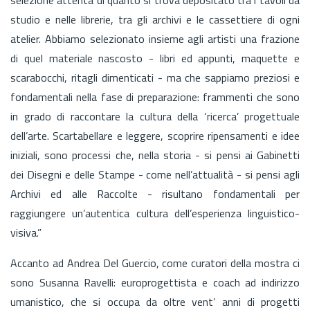
studio e nelle librerie, tra gli archivi e le cassettiere di ogni
atelier. Abbiamo selezionato insieme agli artisti una frazione
di quel materiale nascosto - libri ed appunti, maquette e
scarabocchi, ritagli dimenticati - ma che sappiamo preziosi e
fondamentali nella fase di preparazione: frammenti che sono
in grado di raccontare la cultura della ‘ricerca’ progettuale
dell’arte. Scartabellare e leggere, scoprire ripensamenti e idee
iniziali, sono processi che, nella storia - si pensi ai Gabinetti
dei Disegni e delle Stampe - come nell’attualità - si pensi agli
Archivi ed alle Raccolte - risultano fondamentali per
raggiungere un’autentica cultura dell’esperienza linguistico-
visiva.”
Accanto ad Andrea Del Guercio, come curatori della mostra ci
sono Susanna Ravelli: europrogettista e coach ad indirizzo
umanistico, che si occupa da oltre vent’ anni di progetti