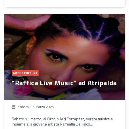
ARTE E CULTURA
"Raffica Live Music" ad Atripalda
Sabato, 15 Marzo 2025
Sabato 15 marzo, al Circolo Arci Fortapàsc, serata musicale
insieme alla giovane artista Raffaella De Falco...