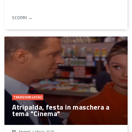
SCOPRI →
TRADIZIONI LOCALI
Atripalda, festa in maschera a
tema "Cinema"
Martedì, 4 Marzo 2025