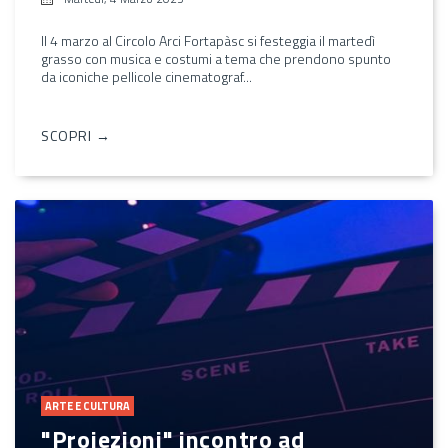
Il 4 marzo al Circolo Arci Fortapàsc si festeggia il martedì
grasso con musica e costumi a tema che prendono spunto
da iconiche pellicole cinematograf...
SCOPRI →
ARTE E CULTURA
"Proiezioni" incontro ad