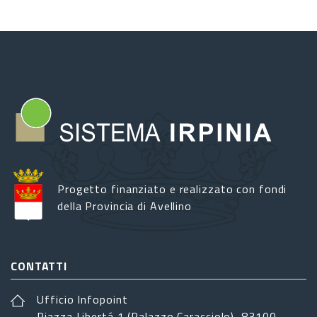
Progetto finanziato e realizzato con fondi
della Provincia di Avellino
CONTATTI
Ufficio Infopoint
Piazza Libertá 1 (Palazzo Caracciolo), 83100