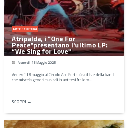
ARTE E CULTURA
Atripalda, i "One For
Peace"presentano l'ultimo LP:
“We Sing for Love"
Venerdì, 16 Maggio 2025
Venerdì 16 maggio al Circolo Arci Fortapàsc il live della band
che miscela generi musicali in antitesi fra loro...
SCOPRI →