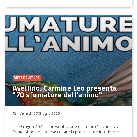
ARTE E CULTURA
Avellino, Carmine Leo presenta
"70 sfumature dell'animo"
Venerdì, 27 Giugno 2025
Il 27 Giugno 2025 la presentazione di un libro "che invita a
fermarsi, osservare e ascoltare la propria voce interiore tra