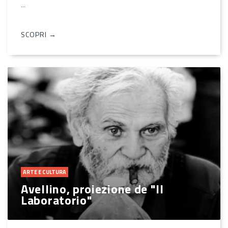
...
SCOPRI →
ARTE E CULTURA
Avellino, proiezione de "Il
Laboratorio"