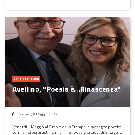
ARTE E CULTURA
Avellino, "Poesia è...Rinascenza"
Venerdì, 9 Maggio 2025
Venerdì 9 Maggio al Circolo della Stampa la rassegna poetica
con numerosi artisti irpini e il mail poetry project di Grazyella