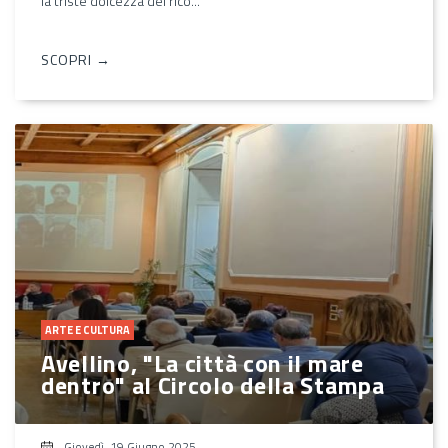
la triste dolcezza dei rico...
SCOPRI →
ARTE E CULTURA
Avellino, "La città con il mare
dentro" al Circolo della Stampa
Giovedì, 19 Giugno 2025