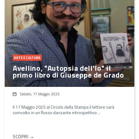
ARTE E CULTURA
Avellino, "Autopsia dell'Io" il
primo libro di Giuseppe de Grado
Sabato, 17 Maggio 2025
Il 17 Maggio 2025 al Circolo della Stampa il lettore sarà
coinvolto in un flusso danzante introspettivo ...
SCOPRI →