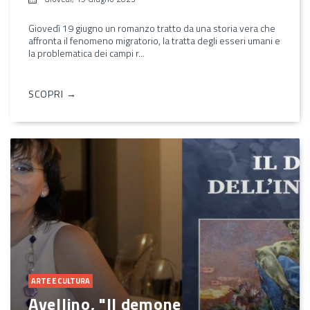
Giovedì 19 giugno un romanzo tratto da una storia vera che
affronta il fenomeno migratorio, la tratta degli esseri umani e
la problematica dei campi r...
SCOPRI →
ARTE E CULTURA
Avellino, "Il demone